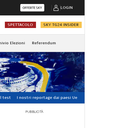
LOGIN
OFFERTE SKY
A
SPETTACOLO
SKY TG24 INSIDER
hivio Elezioni
Referendum
l test
I nostri reportage dai paesi Ue
PUBBLICITÀ