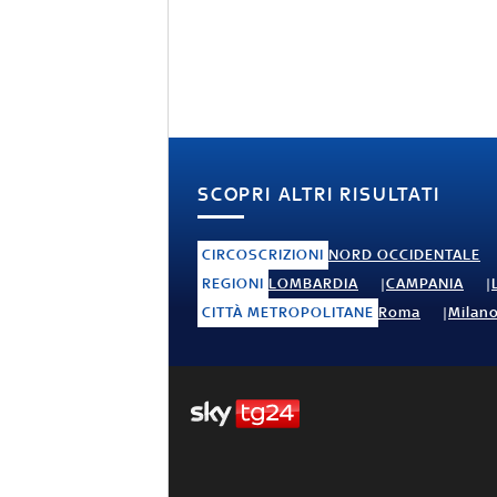
SCOPRI ALTRI RISULTATI
CIRCOSCRIZIONI
NORD OCCIDENTALE
REGIONI
LOMBARDIA
CAMPANIA
CITTÀ METROPOLITANE
Roma
Milan