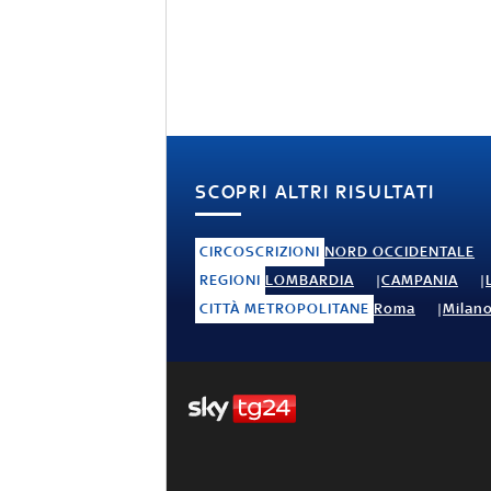
SCOPRI ALTRI RISULTATI
CIRCOSCRIZIONI
NORD OCCIDENTALE
REGIONI
LOMBARDIA
CAMPANIA
CITTÀ METROPOLITANE
Roma
Milan