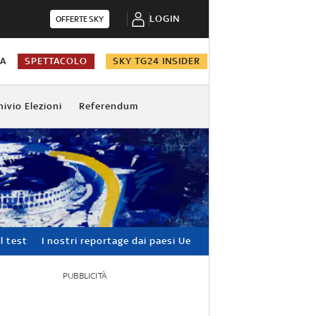
LOGIN
OFFERTE SKY
NA
SPETTACOLO
SKY TG24 INSIDER
hivio Elezioni
Referendum
l test
I nostri reportage dai paesi Ue
PUBBLICITÀ