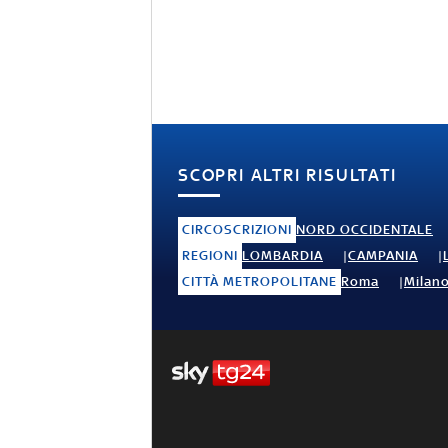
SCOPRI ALTRI RISULTATI
CIRCOSCRIZIONI
NORD OCCIDENTALE
REGIONI
LOMBARDIA
CAMPANIA
CITTÀ METROPOLITANE
Roma
Milan