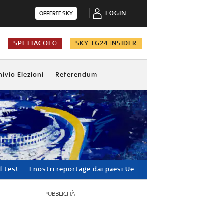
LOGIN
OFFERTE SKY
A
SPETTACOLO
SKY TG24 INSIDER
hivio Elezioni
Referendum
l test
I nostri reportage dai paesi Ue
PUBBLICITÀ