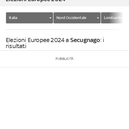
Italia
Nord Occidentale
Lombardia
Secugnago
Elezioni Europee 2024 a
: i
risultati
PUBBLICITÀ