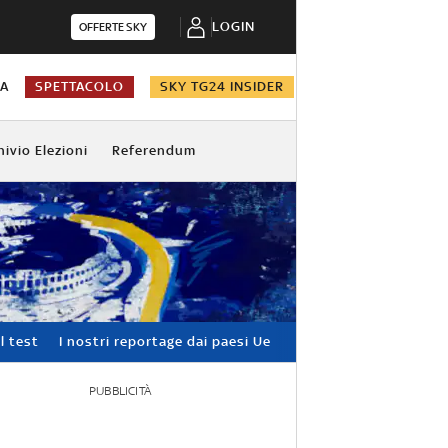
LOGIN
OFFERTE SKY
NA
SPETTACOLO
SKY TG24 INSIDER
hivio Elezioni
Referendum
l test
I nostri reportage dai paesi Ue
PUBBLICITÀ