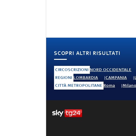
SCOPRI ALTRI RISULTATI
CIRCOSCRIZIONI
NORD OCCIDENTALE
REGIONI
LOMBARDIA
CAMPANIA
CITTÀ METROPOLITANE
Roma
Milan