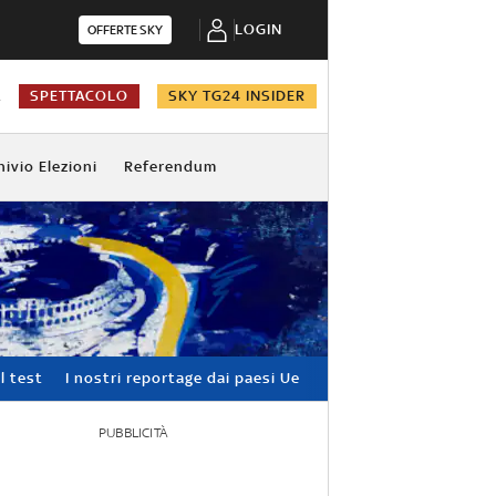
LOGIN
OFFERTE SKY
A
SPETTACOLO
SKY TG24 INSIDER
hivio Elezioni
Referendum
l test
I nostri reportage dai paesi Ue
PUBBLICITÀ