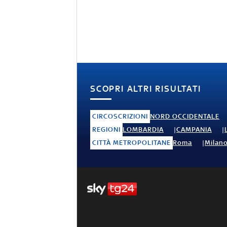
SCOPRI ALTRI RISULTATI
CIRCOSCRIZIONI
NORD OCCIDENTALE
REGIONI
LOMBARDIA
CAMPANIA
CITTÀ METROPOLITANE
Roma
Milan