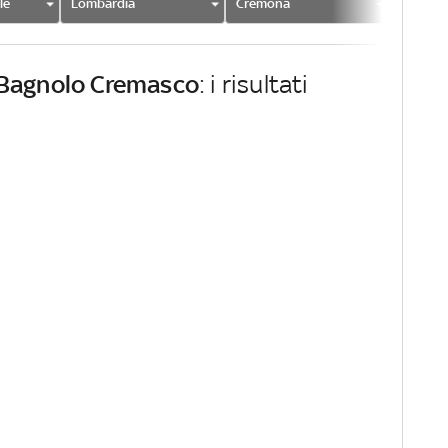
le
Lombardia
Cremona
Bagnol
Bagnolo Cremasco
: i risultati