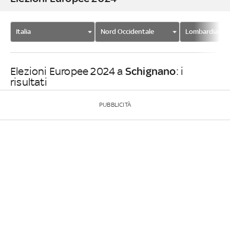
Italia
Nord Occidentale
Lombardia
Schignano
Elezioni Europee 2024 a
: i
risultati
PUBBLICITÀ