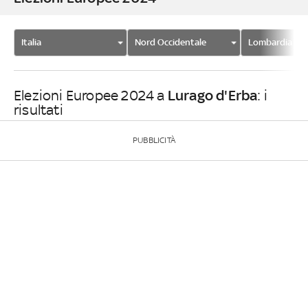
Italia
Nord Occidentale
Lombardia
Lurago d'Erba
Elezioni Europee 2024 a
: i
risultati
PUBBLICITÀ