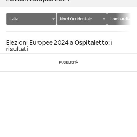
Italia
Nord Occidentale
Lombardia
Ospitaletto
Elezioni Europee 2024 a
: i
risultati
PUBBLICITÀ