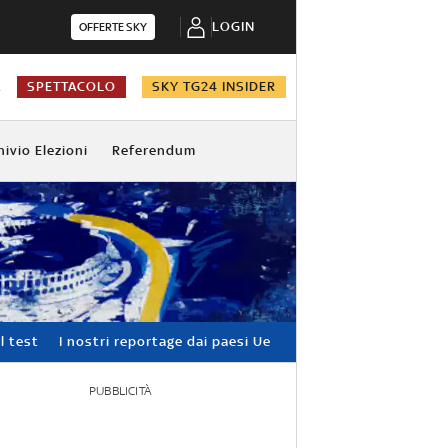
LOGIN
OFFERTE SKY
A
SPETTACOLO
SKY TG24 INSIDER
hivio Elezioni
Referendum
l test
I nostri reportage dai paesi Ue
PUBBLICITÀ