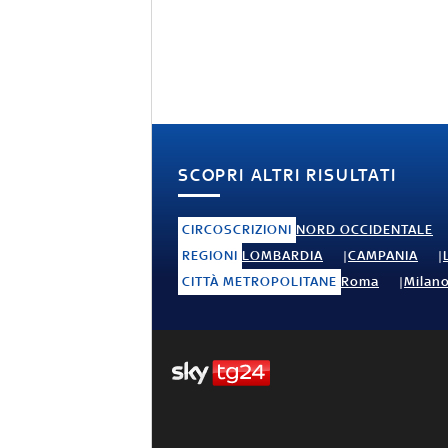
SCOPRI ALTRI RISULTATI
CIRCOSCRIZIONI
NORD OCCIDENTALE
REGIONI
LOMBARDIA
CAMPANIA
CITTÀ METROPOLITANE
Roma
Milan