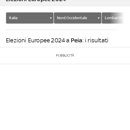
Italia
Nord Occidentale
Lombardia
Peia
Elezioni Europee 2024 a
: i risultati
PUBBLICITÀ