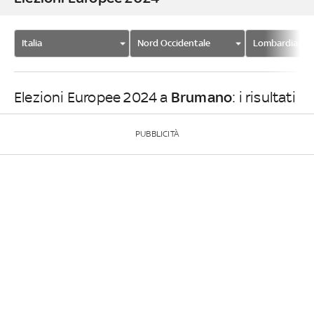
Italia
Nord Occidentale
Lombardia
Brumano
Elezioni Europee 2024 a
: i risultati
PUBBLICITÀ