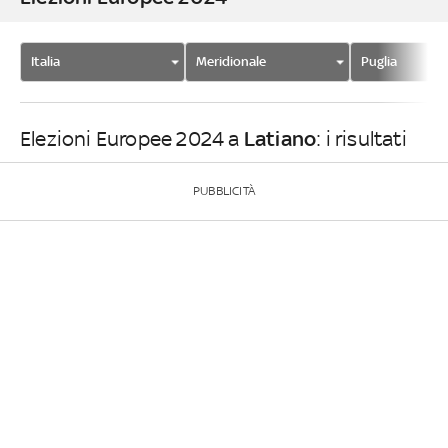
Italia
Meridionale
Puglia
Latiano
Elezioni Europee 2024 a
: i risultati
PUBBLICITÀ