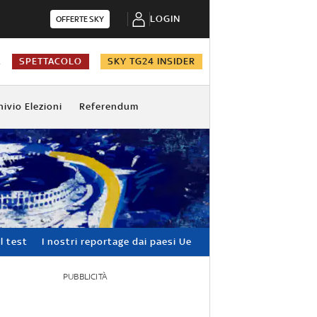
LOGIN
OFFERTE SKY
A
SPETTACOLO
SKY TG24 INSIDER
hivio Elezioni
Referendum
l test
I nostri reportage dai paesi Ue
PUBBLICITÀ