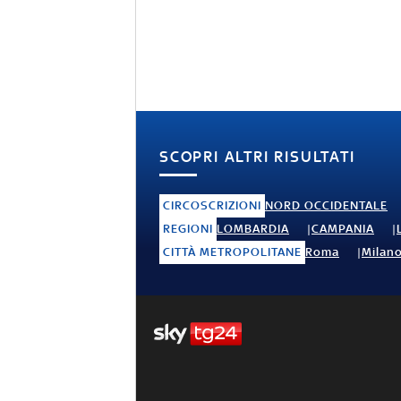
SCOPRI ALTRI RISULTATI
CIRCOSCRIZIONI
NORD OCCIDENTALE
REGIONI
LOMBARDIA
CAMPANIA
CITTÀ METROPOLITANE
Roma
Milan