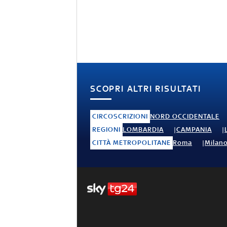
SCOPRI ALTRI RISULTATI
CIRCOSCRIZIONI
NORD OCCIDENTALE
REGIONI
LOMBARDIA
CAMPANIA
CITTÀ METROPOLITANE
Roma
Milan