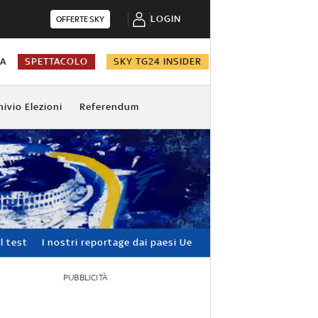
LOGIN
OFFERTE SKY
NA
SPETTACOLO
SKY TG24 INSIDER
hivio Elezioni
Referendum
l test
I nostri reportage dai paesi Ue
PUBBLICITÀ