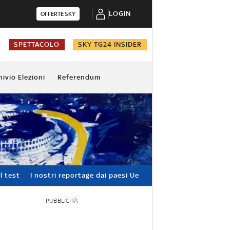
LOGIN
OFFERTE SKY
A
SPETTACOLO
SKY TG24 INSIDER
hivio Elezioni
Referendum
l test
I nostri reportage dai paesi Ue
PUBBLICITÀ