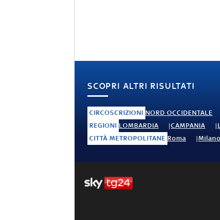
SCOPRI ALTRI RISULTATI
CIRCOSCRIZIONI
NORD OCCIDENTALE
REGIONI
LOMBARDIA
CAMPANIA
CITTÀ METROPOLITANE
Roma
Milan