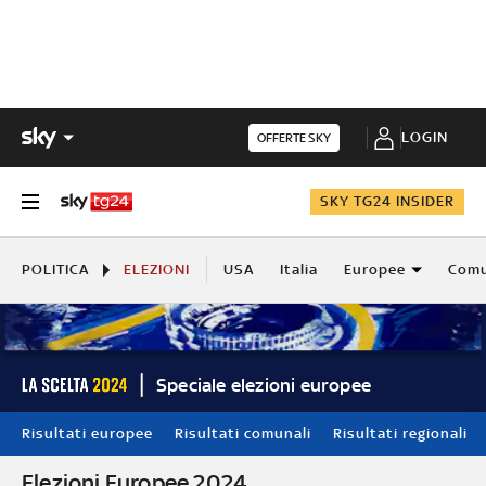
LOGIN
OFFERTE SKY
SKY TG24 INSIDER
POLITICA
ELEZIONI
USA
Italia
Europee
Comu
Speciale elezioni europee
Risultati europee
Risultati comunali
Risultati regionali
Elezioni Europee 2024