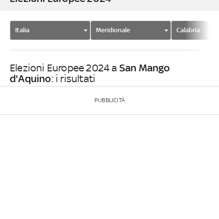
Italia
Meridionale
Calabria
San Mango
Elezioni Europee 2024 a
d'Aquino
: i risultati
PUBBLICITÀ