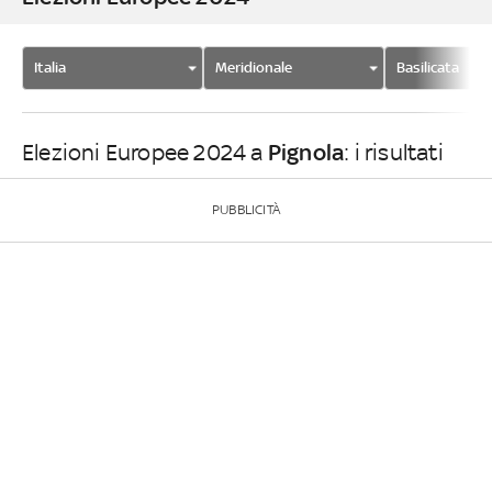
Italia
Meridionale
Basilicata
Pignola
Elezioni Europee 2024 a
: i risultati
PUBBLICITÀ