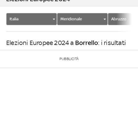
Italia
Meridionale
Abruzzo
Borrello
Elezioni Europee 2024 a
: i risultati
PUBBLICITÀ