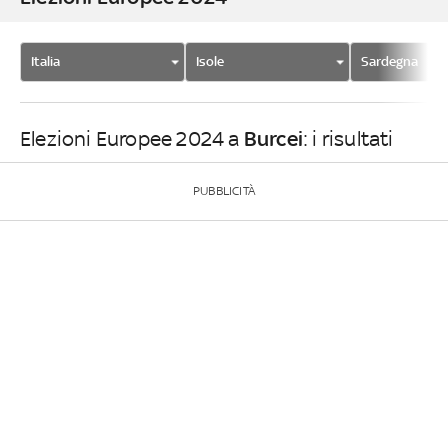
Italia
Isole
Sardegna
Burcei
Elezioni Europee 2024 a
: i risultati
PUBBLICITÀ