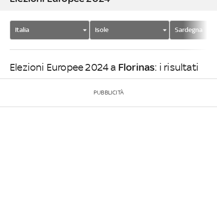
Italia
Isole
Sardegna
Florinas
Elezioni Europee 2024 a
: i risultati
PUBBLICITÀ