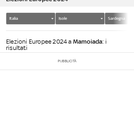
Italia
Isole
Sardegna
Mamoiada
Elezioni Europee 2024 a
: i
risultati
PUBBLICITÀ