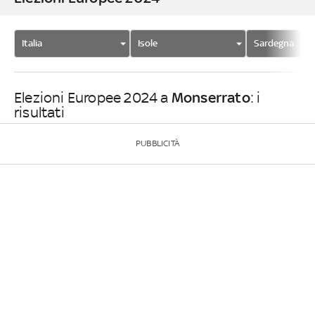
Italia
Isole
Sardegna
Monserrato
Elezioni Europee 2024 a
: i
risultati
PUBBLICITÀ