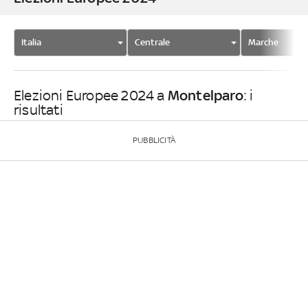
Italia
Centrale
Marche
Montelparo
Elezioni Europee 2024 a
: i
risultati
PUBBLICITÀ