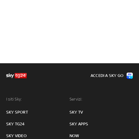
ACCEDI A SKY GO
I siti Sky:
Servizi:
SKY SPORT
SKY TV
SKY TG24
SKY APPS
SKY VIDEO
NOW