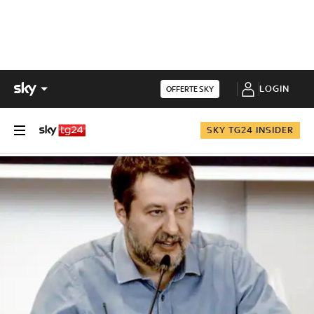
LOGIN
OFFERTE SKY
SKY TG24 INSIDER