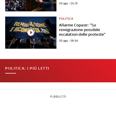
05 ago - 20:31
POLITICA
Allarme Copasir: “Su
remigrazione possibile
escalation delle proteste”
05 ago - 18:54
POLITICA: I PIÙ LETTI
PUBBLICITÀ