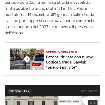
periodo del 2023 le morti su strada rilevabili da
fonte pubbliche erano state 131 in 115 collisioni
mortali: "dal 14 dicembre all'1 gennaio sulle strade
italiane purtroppo si continua a morire come nello
stesso periodo del 2023", commenta il presidente
dell'Asaps.
APPROFONDIMENTO
Patenti ritirate con nuovo
Codice Strada, Salvini:
"Spero salvi vite"
Ipa e SkyTG24
FOTOGALLERY
1/16