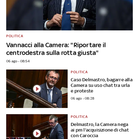
POLITICA
Vannacci alla Camera: "Riportare il
centrodestra sulla rotta giusta"
06 ago - 08:54
POLITICA
Caso Delmastro, bagarre alla
Camera su uso chat tra urla
e proteste
06 ago - 08:28
POLITICA
Delmastro, la Camera nega
ai pm l'acquisizione di chat
con Caroccia