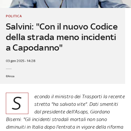
POLITICA
Salvini: "Con il nuovo Codice
della strada meno incidenti
a Capodanno"
03 gen 2025 - 14:28
©Ansa
S
econdo il ministro dei Trasporti la recente
stretta "ha salvato vite". Dati smentiti
dal presidente dell'Asaps, Giordano
Biserni: "Gli incidenti stradali mortali non sono
diminuiti in Italia dopo l'entrata in vigore della riforma