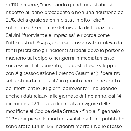
di 110 persone, "mostrando quindi una stabilità
rispetto all'anno precedente e non una riduzione del
25%, della quale saremmo stati molto felici",
sottolinea Biserni, che definisce la dichiarazione di
Salvini "fuorviante e imprecisa" e ricorda come
l'ufficio studi Asaps, con i suoi osservatori, rileva da
fonti pubbliche gli incidenti stradali dove le persone
muoiono sul colpo o nei giorni immediatamente
successivi. Il rilevamento, in questa fase sviluppato
con Alg (Associazione Lorenzo Guarnieri), "peraltro
sottostima la mortalità in quanto non tiene conto
dei morti entro 30 giorni dall'evento". Includendo
anche i dati relativi alle giornate di fine anno, dal 14
dicembre 2024 - data di entrata in vigore delle
modifiche al Codice della Strada - fino all'1 gennaio
2025 compreso, le morti ricavabili da fonti pubbliche
sono state 134 in 125 incidenti mortali. Nello stesso