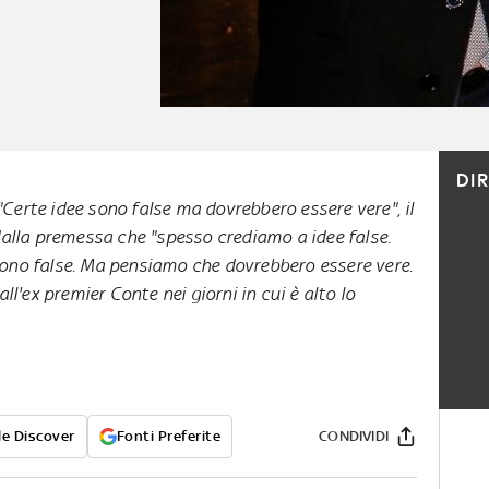
DI
 "Certe idee sono false ma dovrebbero essere vere", il
dalla premessa che "spesso crediamo a idee false.
no false. Ma pensiamo che dovrebbero essere vere.
ll'ex premier Conte nei giorni in cui è alto lo
e Discover
Fonti Preferite
CONDIVIDI