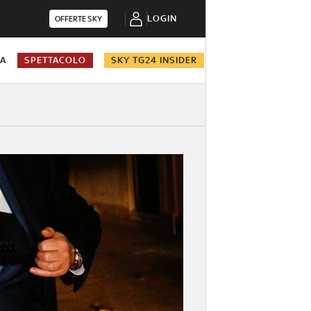
LOGIN
OFFERTE SKY
NA
SPETTACOLO
SKY TG24 INSIDER