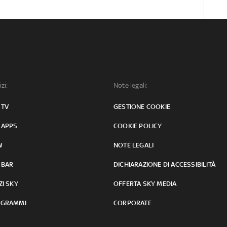
izi:
Note legali:
 TV
GESTIONE COOKIE
 APPS
COOKIE POLICY
W
NOTE LEGALI
 BAR
DICHIARAZIONE DI ACCESSIBILITÀ
ZI SKY
OFFERTA SKY MEDIA
GRAMMI
CORPORATE