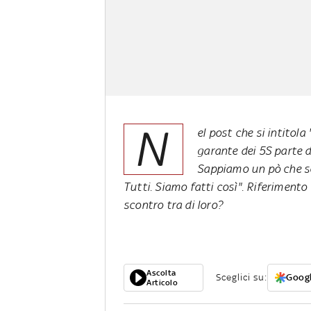
N
el post che si intitola
garante dei 5S parte 
Sappiamo un pò che so
Tutti. Siamo fatti così". Riferimento a
scontro tra di loro?
Ascolta
Sceglici su:
Googl
Articolo