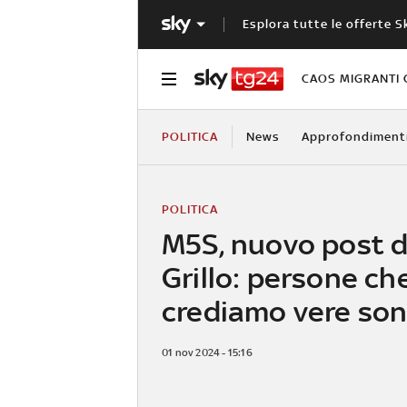
Esplora tutte le offerte S
CAOS MIGRANTI 
POLITICA
News
Approfondiment
POLITICA
M5S, nuovo post d
Grillo: persone ch
crediamo vere son
01 nov 2024 - 15:16