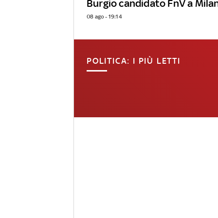
Burgio candidato FnV a Mila
08 ago - 19:14
POLITICA: I PIÙ LETTI