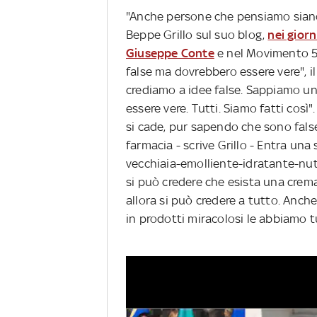
"Anche persone che pensiamo siano v
Beppe Grillo sul suo blog,
nei giorn
Giuseppe Conte
e nel Movimento 5 s
false ma dovrebbero essere vere", i
crediamo a idee false. Sappiamo u
essere vere. Tutti. Siamo fatti così
si cade, pur sapendo che sono false
farmacia - scrive Grillo - Entra un
vecchiaia-emolliente-idratante-nutr
si può credere che esista una crema
allora si può credere a tutto. Anche
in prodotti miracolosi le abbiamo tu