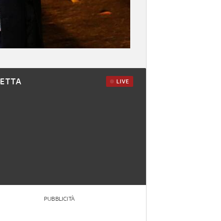
RETTA
LIVE
PUBBLICITÀ