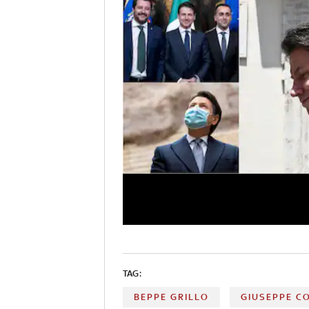
TAG:
BEPPE GRILLO
GIUSEPPE C