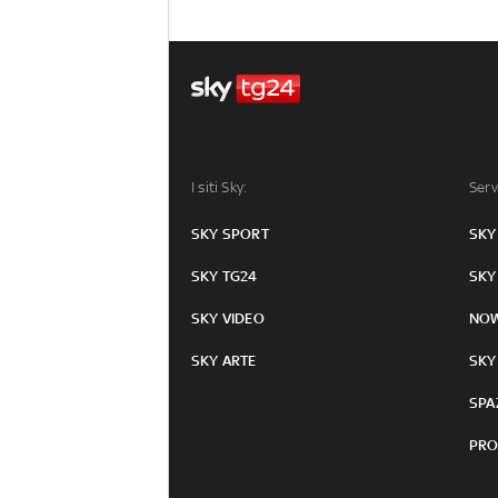
I siti Sky:
Serv
SKY SPORT
SKY
SKY TG24
SKY
SKY VIDEO
NO
SKY ARTE
SKY
SPA
PRO