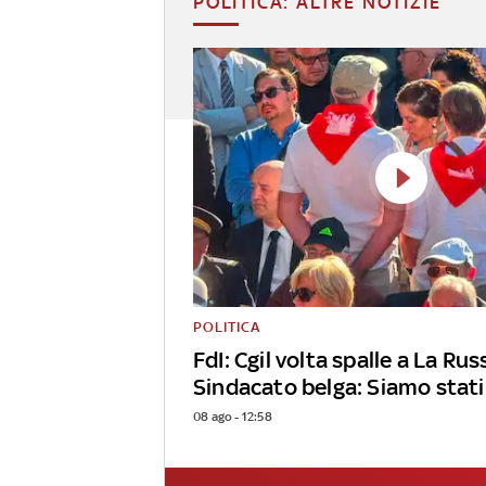
POLITICA: ALTRE NOTIZIE
POLITICA
FdI: Cgil volta spalle a La Rus
Sindacato belga: Siamo stati
08 ago - 12:58