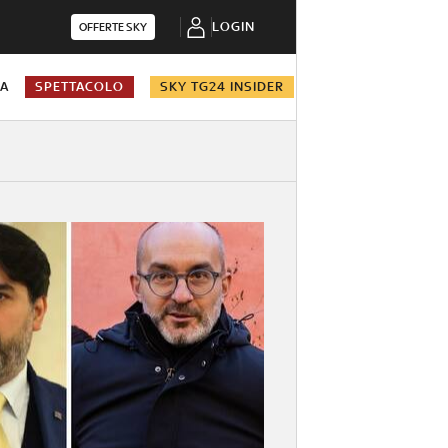
LOGIN
OFFERTE SKY
NA
SPETTACOLO
SKY TG24 INSIDER