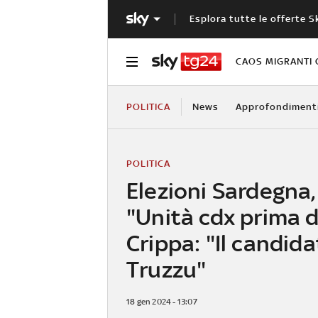
Esplora tutte le offerte S
CAOS MIGRANTI 
POLITICA
News
Approfondiment
POLITICA
Elezioni Sardegna, 
"Unità cdx prima d
Crippa: "Il candid
Truzzu"
18 gen 2024 - 13:07