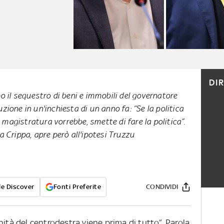
DI
po il sequestro di beni e immobili del governatore
zione in un'inchiesta di un anno fa: “Se la politica
magistratura vorrebbe, smette di fare la politica”.
a Crippa, apre però all'ipotesi Truzzu
e Discover
Fonti Preferite
CONDIVIDI
nità del centrodestra viene prima di tutto”. Parola