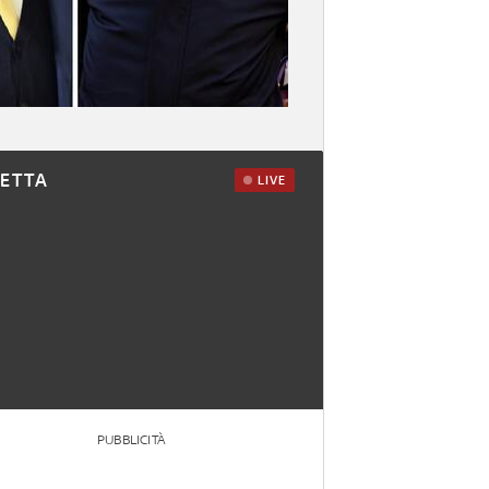
RETTA
LIVE
PUBBLICITÀ