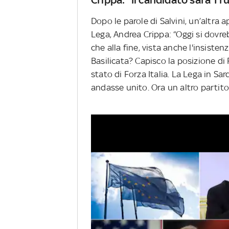
Dopo le parole di Salvini, un’altra 
Lega, Andrea Crippa: “Oggi si dovr
che alla fine, vista anche l'insisten
Basilicata? Capisco la posizione di 
stato di Forza Italia. La Lega in S
andasse unito. Ora un altro partito