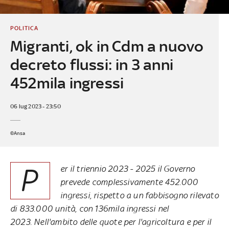
POLITICA
Migranti, ok in Cdm a nuovo
decreto flussi: in 3 anni
452mila ingressi
06 lug 2023 - 23:50
©Ansa
P
er il triennio 2023 - 2025 il Governo
prevede complessivamente 452.000
ingressi, rispetto a un fabbisogno rilevato
di 833.000 unità, con 136mila ingressi nel
2023. Nell'ambito delle quote per l'agricoltura e per il