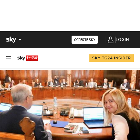
LOGIN
OFFERTE SKY
SKY TG24 INSIDER