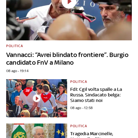
POLITICA
Vannacci: “Avrei blindato frontiere”. Burgio
candidato FnV a Milano
08 ago - 19:14
POLITICA
FdI: Cgil volta spalle a La
Russa. Sindacato belga:
Siamo stati noi
08 ago - 12:58
POLITICA
Tragedia Marcinelle,