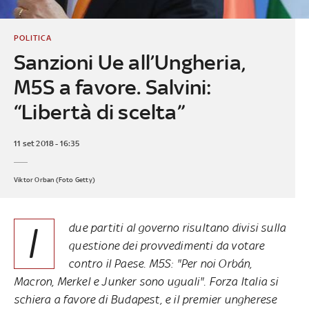
POLITICA
Sanzioni Ue all’Ungheria,
M5S a favore. Salvini:
“Libertà di scelta”
11 set 2018 - 16:35
Viktor Orban (Foto Getty)
I
due partiti al governo risultano divisi sulla
questione dei provvedimenti da votare
contro il Paese. M5S: "Per noi Orbán,
Macron, Merkel e Junker sono uguali". Forza Italia si
schiera a favore di Budapest, e il premier ungherese