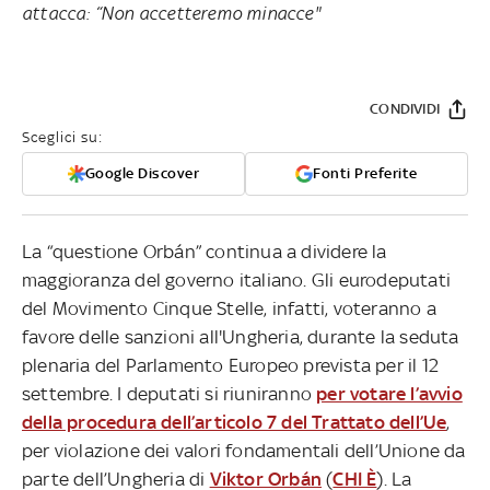
attacca: “Non accetteremo minacce"
CONDIVIDI
Sceglici su:
Google Discover
Fonti Preferite
La “questione Orbán” continua a dividere la
maggioranza del governo italiano. Gli eurodeputati
del Movimento Cinque Stelle, infatti, voteranno a
favore delle sanzioni all'Ungheria, durante la seduta
plenaria del Parlamento Europeo prevista per il 12
settembre. I deputati si riuniranno
per votare l’avvio
della procedura dell’articolo 7 del Trattato dell’Ue
,
per violazione dei valori fondamentali dell’Unione da
parte dell’Ungheria di
Viktor Orbán
(
CHI È
). La