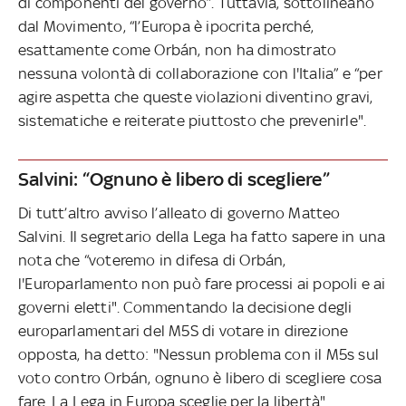
di componenti del governo”. Tuttavia, sottolineano
dal Movimento, “l’Europa è ipocrita perché,
esattamente come Orbán, non ha dimostrato
nessuna volontà di collaborazione con l'Italia” e “per
agire aspetta che queste violazioni diventino gravi,
sistematiche e reiterate piuttosto che prevenirle".
Salvini: “Ognuno è libero di scegliere”
Di tutt’altro avviso l’alleato di governo Matteo
Salvini. Il segretario della Lega ha fatto sapere in una
nota che “voteremo in difesa di Orbán,
l'Europarlamento non può fare processi ai popoli e ai
governi eletti". Commentando la decisione degli
europarlamentari del M5S di votare in direzione
opposta, ha detto: "Nessun problema con il M5s sul
voto contro Orbán, ognuno è libero di scegliere cosa
fare. La Lega in Europa sceglie per la libertà".