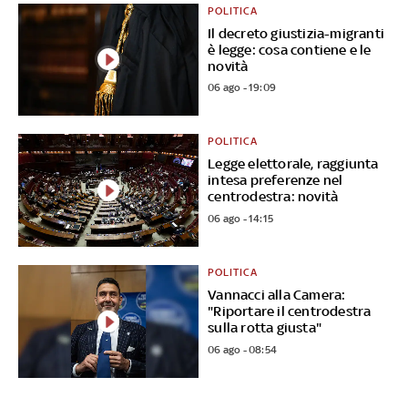
POLITICA
Il decreto giustizia-migranti
è legge: cosa contiene e le
novità
06 ago - 19:09
POLITICA
Legge elettorale, raggiunta
intesa preferenze nel
centrodestra: novità
06 ago - 14:15
POLITICA
Vannacci alla Camera:
"Riportare il centrodestra
sulla rotta giusta"
06 ago - 08:54