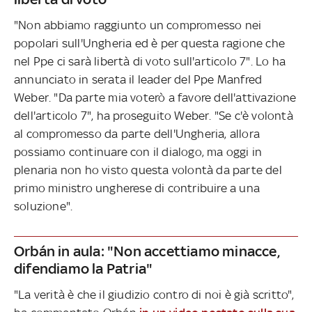
"Non abbiamo raggiunto un compromesso nei
popolari sull'Ungheria ed è per questa ragione che
nel Ppe ci sarà libertà di voto sull'articolo 7". Lo ha
annunciato in serata il leader del Ppe Manfred
Weber. "Da parte mia voterò a favore dell'attivazione
dell'articolo 7", ha proseguito Weber. "Se c'è volontà
al compromesso da parte dell'Ungheria, allora
possiamo continuare con il dialogo, ma oggi in
plenaria non ho visto questa volontà da parte del
primo ministro ungherese di contribuire a una
soluzione".
Orbán in aula: "Non accettiamo minacce,
difendiamo la Patria"
"La verità è che il giudizio contro di noi è già scritto",