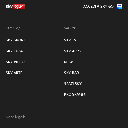
ACCEDI A SKY GO
I siti Sky:
Servizi:
SKY SPORT
SKY TV
SKY TG24
SKY APPS
SKY VIDEO
NOW
SKY ARTE
SKY BAR
SPAZI SKY
PROGRAMMI
Note legali: