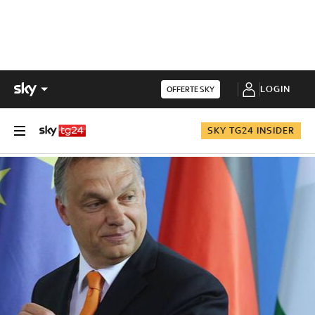
LOGIN
OFFERTE SKY
SKY TG24 INSIDER