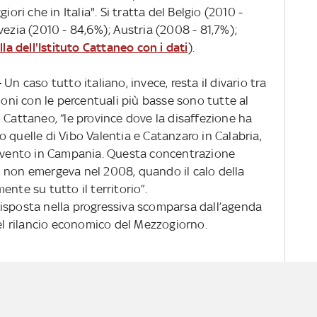
iori che in Italia". Si tratta del Belgio (2010 -
vezia (2010 - 84,6%); Austria (2008 - 81,7%);
lla dell'Istituto Cattaneo con i dati
).
-
Un caso tutto italiano, invece, resta il divario tra
ioni con le percentuali più basse sono tutte al
uto Cattaneo, “le province dove la disaffezione ha
 quelle di Vibo Valentia e Catanzaro in Calabria,
nevento in Campania. Questa concentrazione
ivi non emergeva nel 2008, quando il calo della
nte su tutto il territorio”.
isposta nella progressiva scomparsa dall’agenda
del rilancio economico del Mezzogiorno.