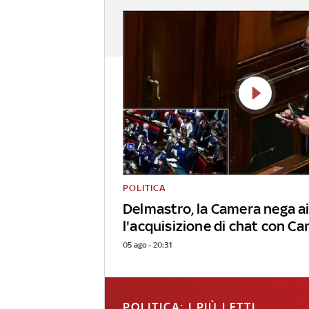
POLITICA
Delmastro, la Camera nega a
l'acquisizione di chat con Ca
05 ago - 20:31
POLITICA: I PIÙ LETTI