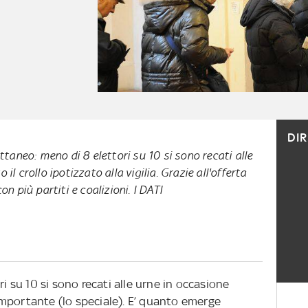
DI
attaneo: meno di 8 elettori su 10 si sono recati alle
il crollo ipotizzato alla vigilia. Grazie all'offerta
on più partiti e coalizioni. I DATI
ri su 10 si sono recati alle urne in occasione
mportante (lo speciale). E’ quanto emerge