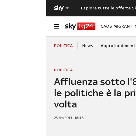
Esplora tutte le offerte S
CAOS MIGRANTI 
POLITICA
News
Approfondiment
POLITICA
Affluenza sotto l'
le politiche è la p
volta
25 feb 2013 - 18:43