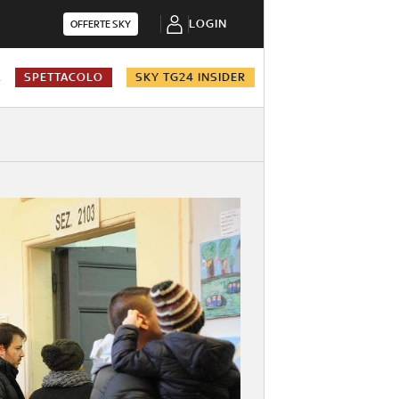
LOGIN
OFFERTE SKY
A
SPETTACOLO
SKY TG24 INSIDER