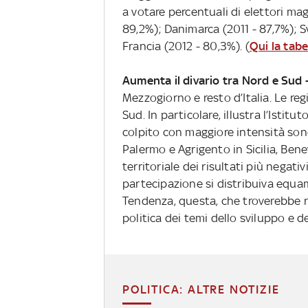
a votare percentuali di elettori magg
89,2%); Danimarca (2011 - 87,7%); S
Francia (2012 - 80,3%). (
Qui la tabe
Aumenta il divario tra Nord e Sud 
Mezzogiorno e resto d’Italia. Le reg
Sud. In particolare, illustra l’Istit
colpito con maggiore intensità sono
Palermo e Agrigento in Sicilia, Be
territoriale dei risultati più negat
partecipazione si distribuiva equame
Tendenza, questa, che troverebbe r
politica dei temi dello sviluppo e 
POLITICA: ALTRE NOTIZIE