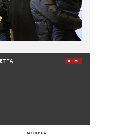
RETTA
LIVE
PUBBLICITÀ