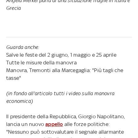
Angela Merkel parla di una situazione fragile in Italia e
Grecia
Guarda anche:
Salve le feste del 2 giugno, 1 maggio e 25 aprile
Tutte le misure della manovra
Manovra, Tremonti alla Marcegaglia: "Più tagli che
tasse"
(in fondo all'articolo tutti i video sulla manovra
economica)
Il presidente della Repubblica, Giorgio Napolitano,
lancia un nuovo
appello
alle forze politiche:
"Nessuno può sottovalutare il segnale allarmante