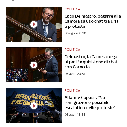
POLITICA
Caso Delmastro, bagarre alla
Camera su uso chat tra urla
e proteste
06 ago - 08:28
POLITICA
Delmastro, la Camera nega
ai pm l'acquisizione di chat
con Caroccia
05 ago - 20:31
POLITICA
Allarme Copasir: “Su
remigrazione possibile
escalation delle proteste”
05 ago - 18:54