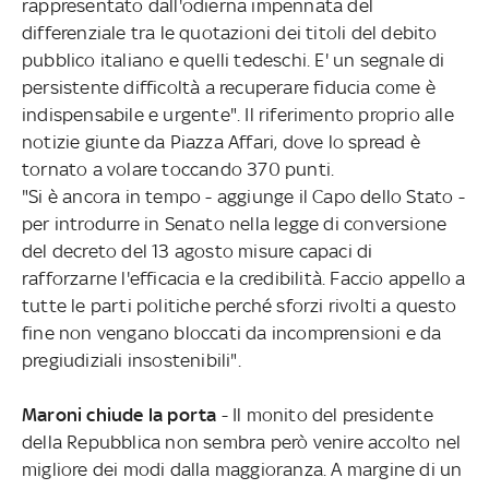
rappresentato dall'odierna impennata del
differenziale tra le quotazioni dei titoli del debito
pubblico italiano e quelli tedeschi. E' un segnale di
persistente difficoltà a recuperare fiducia come è
indispensabile e urgente". Il riferimento proprio alle
notizie giunte da Piazza Affari, dove lo spread è
tornato a volare toccando 370 punti.
"Si è ancora in tempo - aggiunge il Capo dello Stato -
per introdurre in Senato nella legge di conversione
del decreto del 13 agosto misure capaci di
rafforzarne l'efficacia e la credibilità. Faccio appello a
tutte le parti politiche perché sforzi rivolti a questo
fine non vengano bloccati da incomprensioni e da
pregiudiziali insostenibili".
Maroni chiude la porta
- Il monito del presidente
della Repubblica non sembra però venire accolto nel
migliore dei modi dalla maggioranza. A margine di un