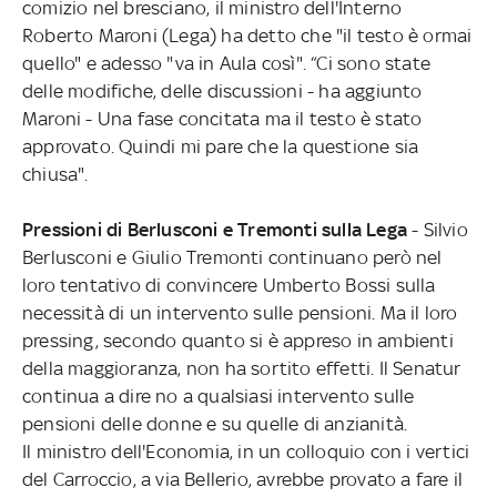
comizio nel bresciano, il ministro dell'Interno
Roberto Maroni (Lega) ha detto che "il testo è ormai
quello" e adesso "va in Aula così". “Ci sono state
delle modifiche, delle discussioni - ha aggiunto
Maroni - Una fase concitata ma il testo è stato
approvato. Quindi mi pare che la questione sia
chiusa".
Pressioni di Berlusconi e Tremonti sulla Lega
- Silvio
Berlusconi e Giulio Tremonti continuano però nel
loro tentativo di convincere Umberto Bossi sulla
necessità di un intervento sulle pensioni. Ma il loro
pressing, secondo quanto si è appreso in ambienti
della maggioranza, non ha sortito effetti. Il Senatur
continua a dire no a qualsiasi intervento sulle
pensioni delle donne e su quelle di anzianità.
Il ministro dell'Economia, in un colloquio con i vertici
del Carroccio, a via Bellerio, avrebbe provato a fare il