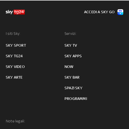
ACCEDI A SKY GO
I siti Sky:
Servizi:
SKY SPORT
SKY TV
SKY TG24
SKY APPS
SKY VIDEO
NOW
SKY ARTE
SKY BAR
SPAZI SKY
PROGRAMMI
Note legali: