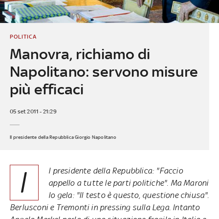
POLITICA
Manovra, richiamo di
Napolitano: servono misure
più efficaci
05 set 2011 - 21:29
Il presidente della Repubblica Giorgio Napolitano
I
l presidente della Repubblica: "Faccio
appello a tutte le parti politiche". Ma Maroni
lo gela: "Il testo è questo, questione chiusa".
Berlusconi e Tremonti in pressing sulla Lega. Intanto