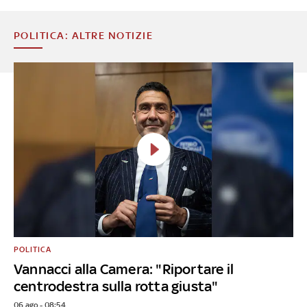
POLITICA: ALTRE NOTIZIE
POLITICA
Vannacci alla Camera: "Riportare il
centrodestra sulla rotta giusta"
06 ago - 08:54