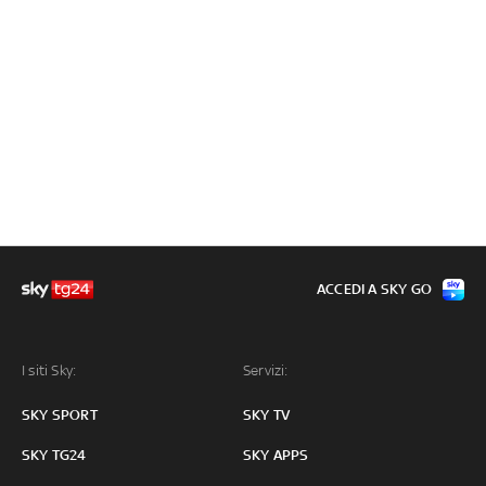
ACCEDI A SKY GO
I siti Sky:
Servizi:
SKY SPORT
SKY TV
SKY TG24
SKY APPS