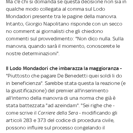
Ma c'è chi si domanda se questa decisione non sia in
qualche modo collegata al comma sul Lodo
Mondadori presente tra le pagine della manovra.
Intanto, Giorgio Napolitano risponde con un secco
no comment ai giornalisti che gli chiedono
commenti sul provvedimento: "Non dico nulla. Sulla
manovra, quando sarà il momento, conoscerete le
nostre determinazioni".
Il Lodo Mondadori che imbarazza la maggioranza -
"Piuttosto che pagare De Benedetti quei soldi li do
in beneficienza". Sarebbe stata questa la reazione (e
la giustificazione) del premier all'inserimento
all'interno della manovra di una norma che già è
stata battezzata "ad azeindam". "Sei righe che -
come scrive il
Corriere della Sera
- modificando gli
articoli 283 e 373 del codice di procedura civile,
possono influire sul processo congelando il