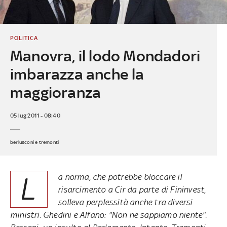
POLITICA
Manovra, il lodo Mondadori
imbarazza anche la
maggioranza
05 lug 2011 - 08:40
berlusconi e tremonti
L
a norma, che potrebbe bloccare il
risarcimento a Cir da parte di Fininvest,
solleva perplessità anche tra diversi
ministri. Ghedini e Alfano: "Non ne sappiamo niente".