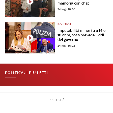
memoria con chat
24 lug - 18:50
POLITICA
Imputabilità minori tra 14 e
18 anni, cosa prevede il ddl
del governo
24 lug - 16:22
POLITICA: I PIÙ LETTI
PUBBLICITÀ