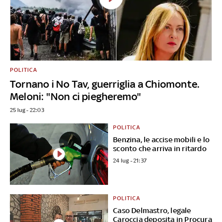
POLITICA
Tornano i No Tav, guerriglia a Chiomonte.
Meloni: "Non ci piegheremo"
25 lug - 22:03
POLITICA
Benzina, le accise mobili e lo
sconto che arriva in ritardo
24 lug - 21:37
POLITICA
Caso Delmastro, legale
Caroccia deposita in Procura