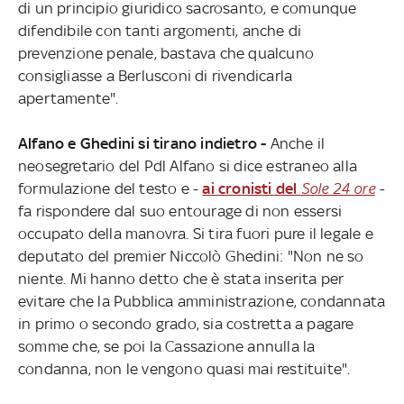
di un principio giuridico sacrosanto, e comunque
difendibile con tanti argomenti, anche di
prevenzione penale, bastava che qualcuno
consigliasse a Berlusconi di rivendicarla
apertamente".
Alfano e Ghedini si tirano indietro -
Anche il
neosegretario del Pdl Alfano si dice estraneo alla
formulazione del testo e -
ai cronisti del
Sole 24 ore
-
fa rispondere dal suo entourage di non essersi
occupato della manovra. Si tira fuori pure il legale e
deputato del premier Niccolò Ghedini: "Non ne so
niente. Mi hanno detto che è stata inserita per
evitare che la Pubblica amministrazione, condannata
in primo o secondo grado, sia costretta a pagare
somme che, se poi la Cassazione annulla la
condanna, non le vengono quasi mai restituite".