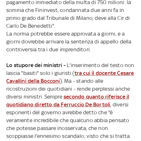
pagamento immediato della multa di 750 milioni: la
somma che Fininvest, condannata due anni fa in
primo grado dal Tribunale di Milano, deve alla Cir di
Carlo De Benedetti".
La norma potrebbe essere approvata a giorni, e a
giorni dovrebbe arrivare la sentenza di appello della
controversia tra i due imprenditori.
Lo stupore dei ministri -
L'inserimento del testo non
lascia "basiti" solo i giuristi (
tra cui il docente Cesare
Cavallini della Bocconi
). Ma - stando alle
ricostruzioni dei quotidiani - rende perplessi anche
diversi ministri. Sempre
secondo quanto riferisce il
quotidiano diretto da Ferruccio De Bortoli
, diversi
esponenti del governo avrebbe detto che "è
veramente incredibile che qualcuno abbia pensato
che potesse passare inosservata, che non
scoppiasse l'ennesimo scandalo; visto che si tratta