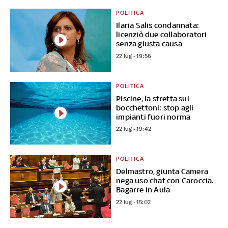
POLITICA
Ilaria Salis condannata:
licenziò due collaboratori
senza giusta causa
22 lug - 19:56
POLITICA
Piscine, la stretta sui
bocchettoni: stop agli
impianti fuori norma
22 lug - 19:42
POLITICA
Delmastro, giunta Camera
nega uso chat con Caroccia.
Bagarre in Aula
22 lug - 15:02