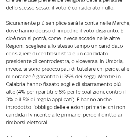
dello stesso sesso, il voto è considerato nullo.
Sicuramente più semplice sarà la conta nelle Marche,
dove hanno deciso di impedire il voto disgiunto. E
cioè non si potrà, come invece accade nelle altre
Regioni, scegliere allo stesso tempo un candidato
consigliere di centrosinistra e un candidato
presidente di centrodestra, o viceversa. In Umbria,
invece, si sono preoccupati di tutelare chi perde: alle
minoranze è garantito il 35% dei seggi. Mentre in
Calabria hanno fissato soglie di sbarramento più
alte (4% per i partiti e 8% per le coalizioni, contro il
3% e il 5% di regola applicati). E hanno anche
introdotto l’obbligo delle elezioni primarie: chi non
candida il vincente alle primarie, perde il diritto ai
rimborsi elettorali.