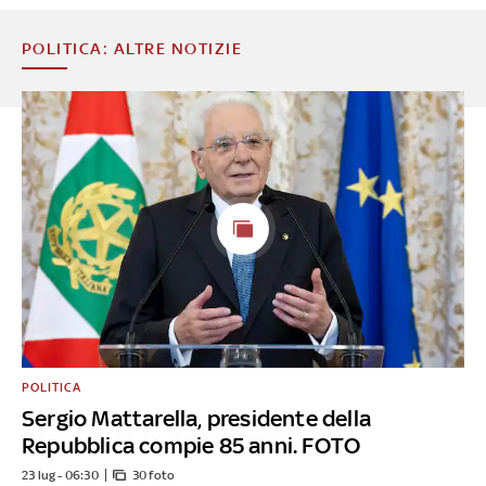
POLITICA: ALTRE NOTIZIE
POLITICA
Sergio Mattarella, presidente della
Repubblica compie 85 anni. FOTO
23 lug - 06:30
30 foto