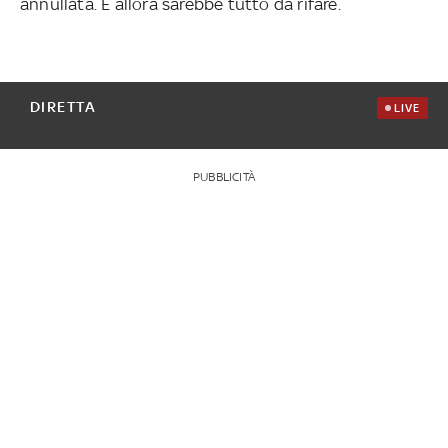
annullata. E allora sarebbe tutto da rifare.
DIRETTA
LIVE
PUBBLICITÀ