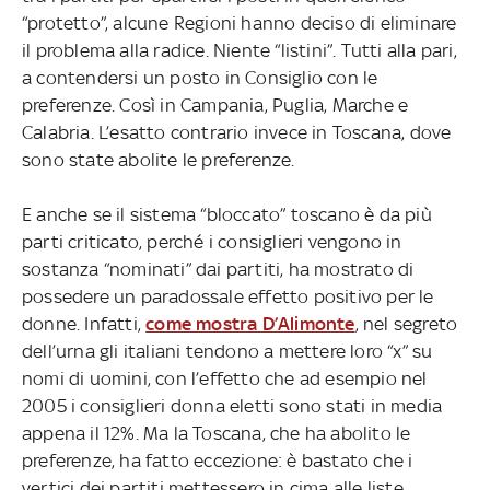
“protetto”, alcune Regioni hanno deciso di eliminare
il problema alla radice. Niente “listini”. Tutti alla pari,
a contendersi un posto in Consiglio con le
preferenze. Così in Campania, Puglia, Marche e
Calabria. L’esatto contrario invece in Toscana, dove
sono state abolite le preferenze.
E anche se il sistema “bloccato” toscano è da più
parti criticato, perché i consiglieri vengono in
sostanza “nominati” dai partiti, ha mostrato di
possedere un paradossale effetto positivo per le
donne. Infatti,
come mostra D’Alimonte
, nel segreto
dell’urna gli italiani tendono a mettere loro “x” su
nomi di uomini, con l’effetto che ad esempio nel
2005 i consiglieri donna eletti sono stati in media
appena il 12%. Ma la Toscana, che ha abolito le
preferenze, ha fatto eccezione: è bastato che i
vertici dei partiti mettessero in cima alle liste