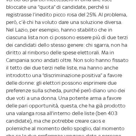
bloccate una “quota” di candidate, perché si
registrasse l’inedito picco rosa del 25%. Al problema,
però, c’è chi ha voluto dare una soluzione diversa.
Nel Lazio, per esempio, hanno stabilito che in
ciascuna lista non ci possono essere più di due terzi
dei candidati dello stesso genere: chi sgarra, non ha
diritto al rimborso delle spese elettorali. Ma in
Campania sono andati oltre. Non solo hanno fissato
il tetto dei due terzi nelle liste, ma hanno anche
introdotto una “discriminazione positiva” a favore
delle donne: gli elettori possono esprimere due
preferenze sulla scheda, purché però diano uno dei
due voti a una donna. Una potente arma a favore
delle pari opportunità, questa, che ha già prodotto
una valanga rosa all’interno delle liste (ben 403
candidate), ma che potrebbe creare caos e
polemiche al momento dello spoglio, dal momento
che se le due preferenze vengono date a persone