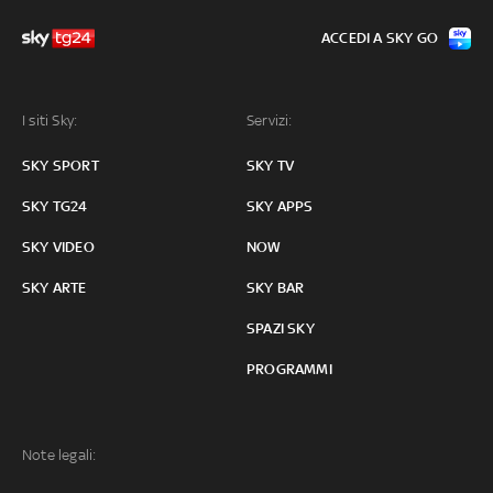
ACCEDI A SKY GO
I siti Sky:
Servizi:
SKY SPORT
SKY TV
SKY TG24
SKY APPS
SKY VIDEO
NOW
SKY ARTE
SKY BAR
SPAZI SKY
PROGRAMMI
Note legali: