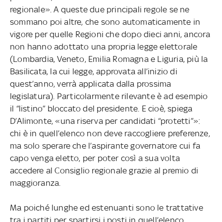
regionale». A queste due principali regole se ne
sommano poi altre, che sono automaticamente in
vigore per quelle Regioni che dopo dieci anni, ancora
non hanno adottato una propria legge elettorale
(Lombardia, Veneto, Emilia Romagna e Liguria, più la
Basilicata, la cui legge, approvata all’inizio di
quest’anno, verrà applicata dalla prossima
legislatura). Particolarmente rilevante è ad esempio
il “listino” bloccato del presidente. E cioè, spiega
D’Alimonte, «una riserva per candidati “protetti”»:
chi è in quell’elenco non deve raccogliere preferenze,
ma solo sperare che l’aspirante governatore cui fa
capo venga eletto, per poter così a sua volta
accedere al Consiglio regionale grazie al premio di
maggioranza.
Ma poiché lunghe ed estenuanti sono le trattative
tra i partiti per spartirsi i posti in quell’elenco