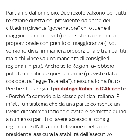
Partiamo dal principio. Due regole valgono per tutti:
l’elezione diretta del presidente da parte dei
cittadini (diventa “governatore” chi ottiene il
maggior numero di voti) e un sistema elettorale
proporzionale con premio di maggioranza (i voti
vengono divisi in maniera proporzionale tra i partiti,
ma a chi vince va una manciata di consiglieri
regionali in più). Anche se le Regioni avrebbero
potuto modificare queste norme (previste dalla
cosiddetta “legge Tatarella”), nessuna lo ha fatto.
Perché? Lo spiega
il politologo Roberto D’Alimonte
:
«Perché fa comodo alla classe politica italiana. È
infatti un sistema che da una parte consente un
livello di frammentazione elevato e permette quindi
a numerosi partiti di avere accesso ai consigli
regionali. Dall’altra, con l’elezione diretta del
presidente, assicura la stabilità dell’esecutivo