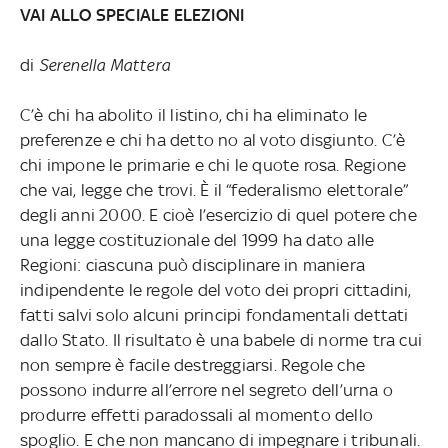
VAI ALLO SPECIALE ELEZIONI
di
Serenella Mattera
C’è chi ha abolito il listino, chi ha eliminato le
preferenze e chi ha detto no al voto disgiunto. C’è
chi impone le primarie e chi le quote rosa. Regione
che vai, legge che trovi. È il “federalismo elettorale”
degli anni 2000. E cioè l’esercizio di quel potere che
una legge costituzionale del 1999 ha dato alle
Regioni: ciascuna può disciplinare in maniera
indipendente le regole del voto dei propri cittadini,
fatti salvi solo alcuni principi fondamentali dettati
dallo Stato. Il risultato è una babele di norme tra cui
non sempre è facile destreggiarsi. Regole che
possono indurre all’errore nel segreto dell’urna o
produrre effetti paradossali al momento dello
spoglio. E che non mancano di impegnare i tribunali.