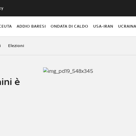
ky
CEUTA
ADDIO BARESI
ONDATA DI CALDO
USA-IRAN
UCRAIN
i
Elezioni
ini è