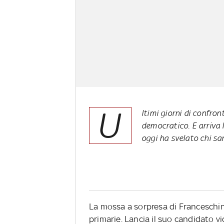
U
ltimi giorni di confron
democratico. E arriva 
oggi ha svelato chi sar
La mossa a sorpresa di Franceschini
primarie. Lancia il suo candidato vi