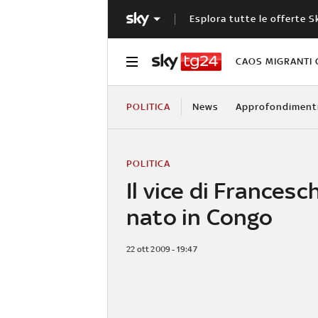
Esplora tutte le offerte S
CAOS MIGRANTI 
POLITICA
News
Approfondiment
POLITICA
Il vice di Francesch
nato in Congo
22 ott 2009 - 19:47