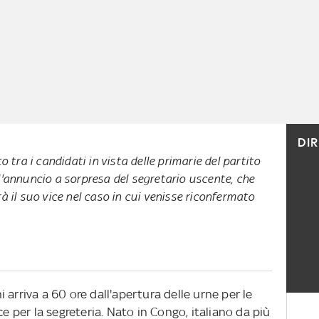
DI
to tra i candidati in vista delle primarie del partito
l'annuncio a sorpresa del segretario uscente, che
à il suo vice nel caso in cui venisse riconfermato
 arriva a 60 ore dall'apertura delle urne per le
ce per la segreteria. Nato in Congo, italiano da più