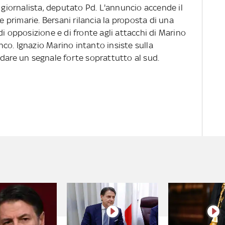
, giornalista, deputato Pd. L'annuncio accende il
le primarie. Bersani rilancia la proposta di una
di opposizione e di fronte agli attacchi di Marino
co. Ignazio Marino intanto insiste sulla
 dare un segnale forte soprattutto al sud.