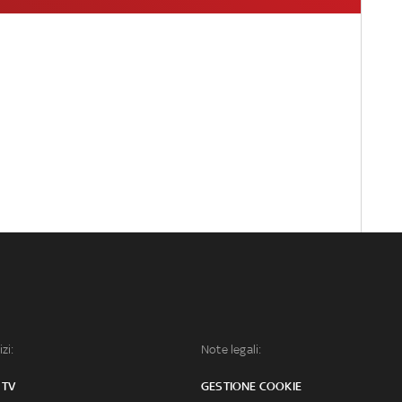
izi:
Note legali:
 TV
GESTIONE COOKIE