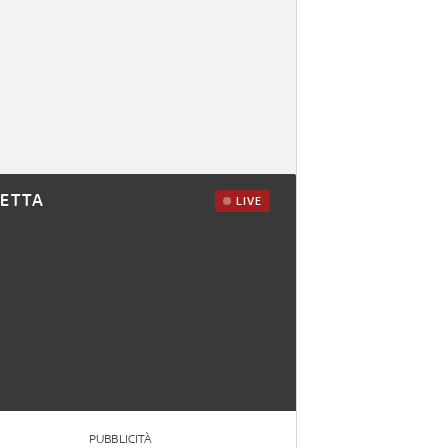
RETTA
LIVE
PUBBLICITÀ