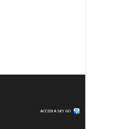
ACCEDI A SKY GO