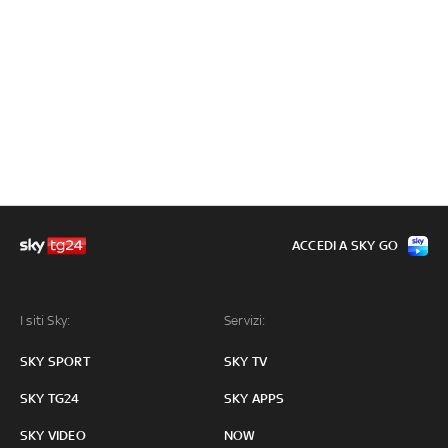
ACCEDI A SKY GO
I siti Sky:
Servizi:
SKY SPORT
SKY TV
SKY TG24
SKY APPS
SKY VIDEO
NOW