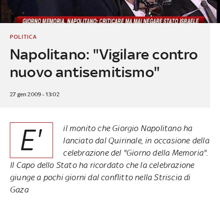
POLITICA
Napolitano: "Vigilare contro
nuovo antisemitismo"
27 gen 2009 - 13:02
E'
il monito che Giorgio Napolitano ha
lanciato dal Quirinale, in occasione della
celebrazione del "Giorno della Memoria".
Il Capo dello Stato ha ricordato che la celebrazione
giunge a pochi giorni dal conflitto nella Striscia di
Gaza