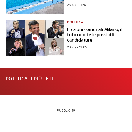
23 lug - 11:57
POLITICA
Elezioni comunali Milano, il
toto nomi e le possibili
candidature
23 lug - 11:05
POLITICA: I PIÙ LETTI
PUBBLICITÀ