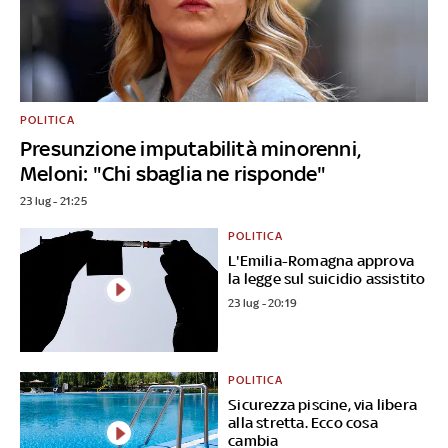
POLITICA
Presunzione imputabilità minorenni,
Meloni: "Chi sbaglia ne risponde"
23 lug - 21:25
POLITICA
L'Emilia-Romagna approva
la legge sul suicidio assistito
23 lug - 20:19
POLITICA
Sicurezza piscine, via libera
alla stretta. Ecco cosa
cambia