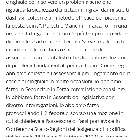
cinghiale per risolvere un problema serio che
riguarda la sicurezza dei cittadini, i gravi danni subiti
dagli agricoltori e un metodo efficace per prevenire
la pesta suina". Puletti e Mancini rimarcano - in una
nota della Lega - che "non c'è più tempo da perdere
dietro alle scartoffie dei tecnici. Serve una linea di
indirizzo politica chiara e non succube di
associazioni ambientaliste che drenano risoluzioni
di problemi fondamentali per i cittadini. Come Lega
abbiamo chiesto all'assessore il prolungamento della
caccia al cinghiale in molte occasioni, lo abbiamo
fatto in Seconda e in Terza commissione consiliare,
lo abbiamo fatto in Assemblea Legislativa con
diverse interrogazioni, lo abbiamo fatto
protocollando il 2 febbraio scorso una mozione in
cui si chiedeva all'assessore di farsi portavoce in
Conferenza Stato-Regioni dell'esigenza di modifica
dell'articolo 18 (Legge 11 febbraio 1992), ove si parla