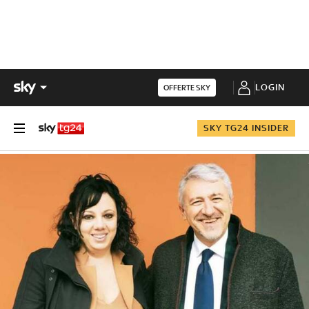
LOGIN
OFFERTE SKY
SKY TG24 INSIDER