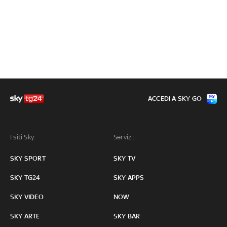
ACCEDI A SKY GO
I siti Sky:
Servizi:
SKY SPORT
SKY TV
SKY TG24
SKY APPS
SKY VIDEO
NOW
SKY ARTE
SKY BAR