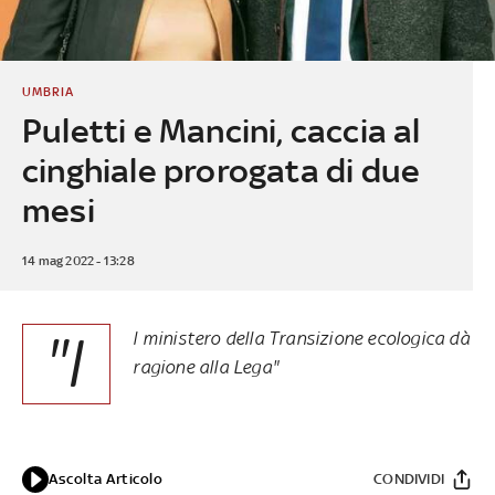
UMBRIA
Puletti e Mancini, caccia al
cinghiale prorogata di due
mesi
14 mag 2022 - 13:28
"I
l ministero della Transizione ecologica dà
ragione alla Lega"
Ascolta Articolo
CONDIVIDI