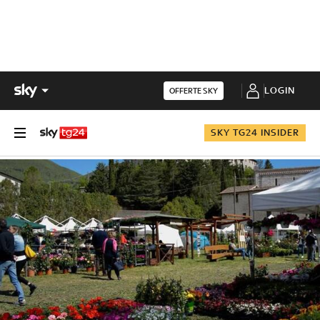
LOGIN
OFFERTE SKY
SKY TG24 INSIDER