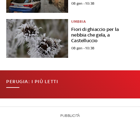
08 gen - 10:38
UMBRIA
Fiori di ghiaccio per la
nebbia che gela, a
Castelluccio
08 gen - 10:38
PERUGIA: I PIÙ LETTI
PUBBLICITÀ