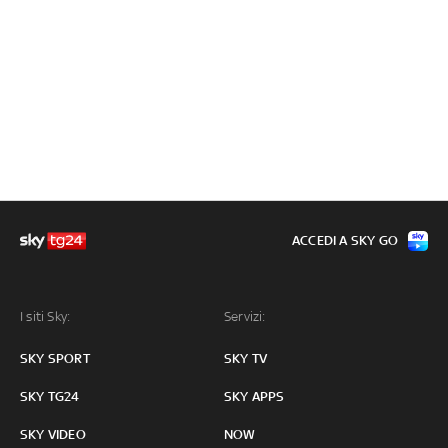
ACCEDI A SKY GO
I siti Sky:
Servizi:
SKY SPORT
SKY TV
SKY TG24
SKY APPS
SKY VIDEO
NOW