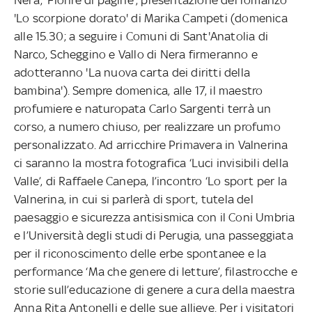
'Lo scorpione dorato' di Marika Campeti (domenica
alle 15.30; a seguire i Comuni di Sant'Anatolia di
Narco, Scheggino e Vallo di Nera firmeranno e
adotteranno 'La nuova carta dei diritti della
bambina'). Sempre domenica, alle 17, il maestro
profumiere e naturopata Carlo Sargenti terrà un
corso, a numero chiuso, per realizzare un profumo
personalizzato. Ad arricchire Primavera in Valnerina
ci saranno la mostra fotografica ‘Luci invisibili della
Valle’, di Raffaele Canepa, l’incontro ‘Lo sport per la
Valnerina, in cui si parlerà di sport, tutela del
paesaggio e sicurezza antisismica con il Coni Umbria
e l’Università degli studi di Perugia, una passeggiata
per il riconoscimento delle erbe spontanee e la
performance ‘Ma che genere di letture’, filastrocche e
storie sull’educazione di genere a cura della maestra
Anna Rita Antonelli e delle sue allieve. Per i visitatori