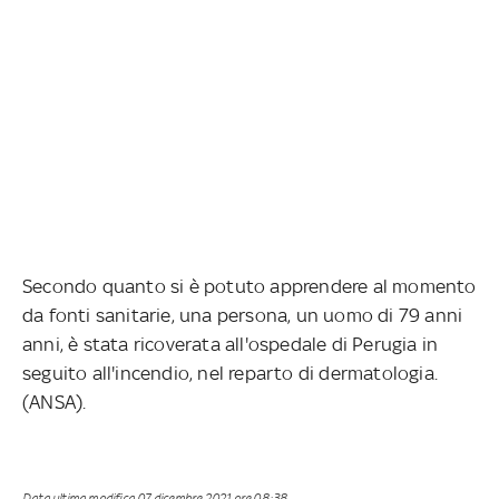
Secondo quanto si è potuto apprendere al momento
da fonti sanitarie, una persona, un uomo di 79 anni
anni, è stata ricoverata all'ospedale di Perugia in
seguito all'incendio, nel reparto di dermatologia.
(ANSA).
Data ultima modifica
07 dicembre 2021 ore 08:38