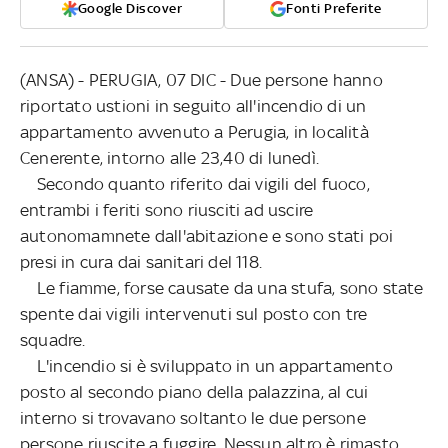
Google Discover
Fonti Preferite
(ANSA) - PERUGIA, 07 DIC - Due persone hanno
riportato ustioni in seguito all'incendio di un
appartamento avvenuto a Perugia, in località
Cenerente, intorno alle 23,40 di lunedì.
Secondo quanto riferito dai vigili del fuoco,
entrambi i feriti sono riusciti ad uscire
autonomamnete dall'abitazione e sono stati poi
presi in cura dai sanitari del 118.
Le fiamme, forse causate da una stufa, sono state
spente dai vigili intervenuti sul posto con tre
squadre.
L'incendio si è sviluppato in un appartamento
posto al secondo piano della palazzina, al cui
interno si trovavano soltanto le due persone
persone riuscite a fuggire. Nessun altro è rimasto