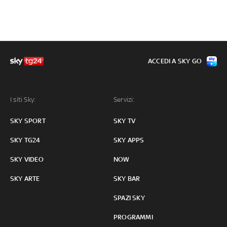
ACCEDI A SKY GO
I siti Sky:
Servizi:
SKY SPORT
SKY TV
SKY TG24
SKY APPS
SKY VIDEO
NOW
SKY ARTE
SKY BAR
SPAZI SKY
PROGRAMMI