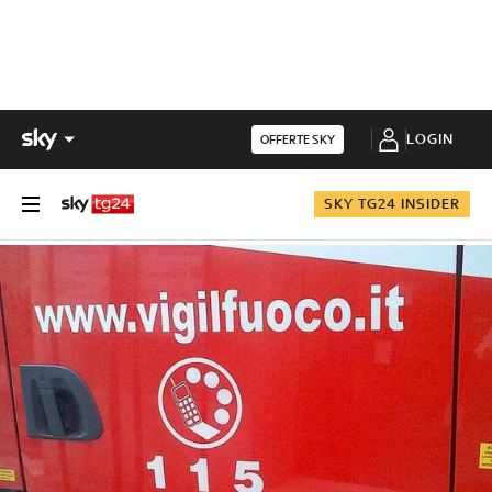
LOGIN
OFFERTE SKY
SKY TG24 INSIDER