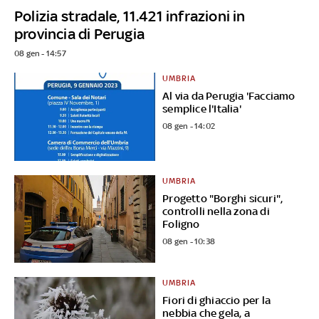
Polizia stradale, 11.421 infrazioni in
provincia di Perugia
08 gen - 14:57
UMBRIA
Al via da Perugia 'Facciamo
semplice l'Italia'
08 gen - 14:02
UMBRIA
Progetto "Borghi sicuri",
controlli nella zona di
Foligno
08 gen - 10:38
UMBRIA
Fiori di ghiaccio per la
nebbia che gela, a