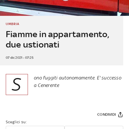
UMBRIA
Fiamme in appartamento,
due ustionati
07 dic 2021 - 07:25
S
ono fuggiti autonomamente. E' successo
a Cenerente
CONDIVIDI
Sceglici su: