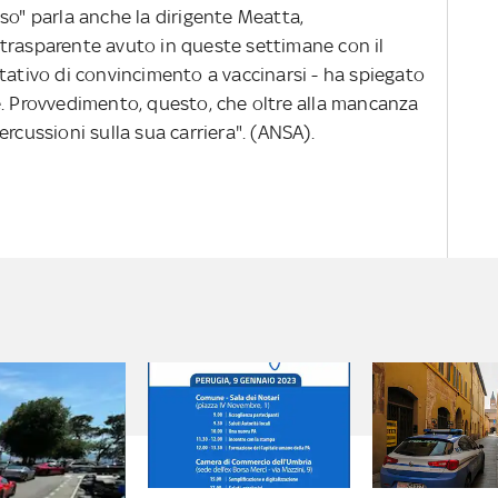
" parla anche la dirigente Meatta,
trasparente avuto in queste settimane con il
tativo di convincimento a vaccinarsi - ha spiegato
e. Provvedimento, questo, che oltre alla mancanza
rcussioni sulla sua carriera". (ANSA).