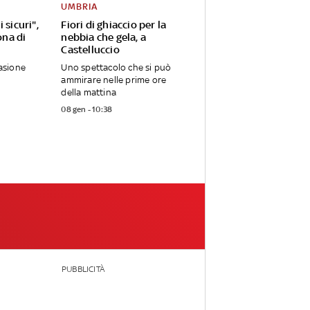
UMBRIA
 sicuri",
Fiori di ghiaccio per la
ona di
nebbia che gela, a
Castelluccio
casione
Uno spettacolo che si può
ammirare nelle prime ore
della mattina
08 gen - 10:38
PUBBLICITÀ