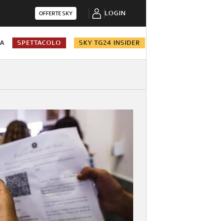
LOGIN
OFFERTE SKY
NA
SPETTACOLO
SKY TG24 INSIDER