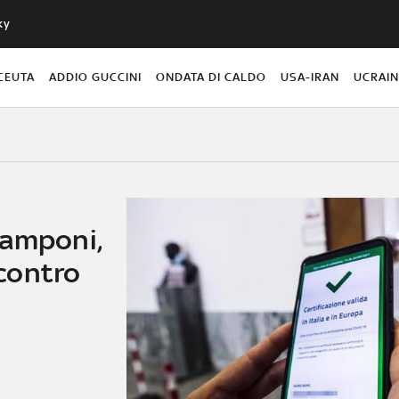
ky
CEUTA
ADDIO GUCCINI
ONDATA DI CALDO
USA-IRAN
UCRAI
tamponi,
contro