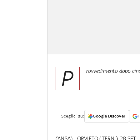
P
rovvedimento dopo cinq
Sceglici su:
Google Discover
F
(ANSA) - ORVIETO (TERNI), 28 SET - 