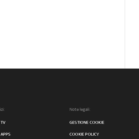
izi:
Note legali:
 TV
GESTIONE COOKIE
 APPS
COOKIE POLICY