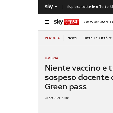
Esplora tutte le offerte S
CAOS MIGRANTI 
PERUGIA
News
Tutte Le Città
UMBRIA
Niente vaccino e 
sospeso docente 
Green pass
28 set 2021 - 18:01