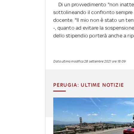
Di un provvedimento "non inatteso
sottolineando il confronto sempre 
docente. "Il mio non è stato un ten
-, quanto ad evitare la sospension
dello stipendio porterà anche a ripe
Data ultima modifica
28 settembre 2021 ore 18:09
PERUGIA: ULTIME NOTIZIE