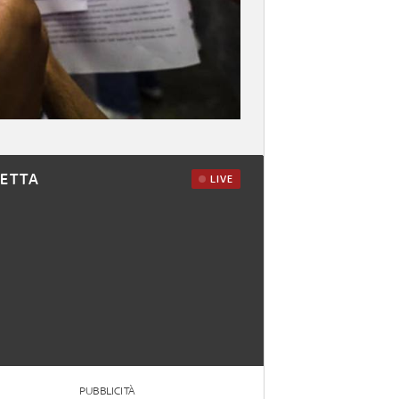
RETTA
LIVE
PUBBLICITÀ