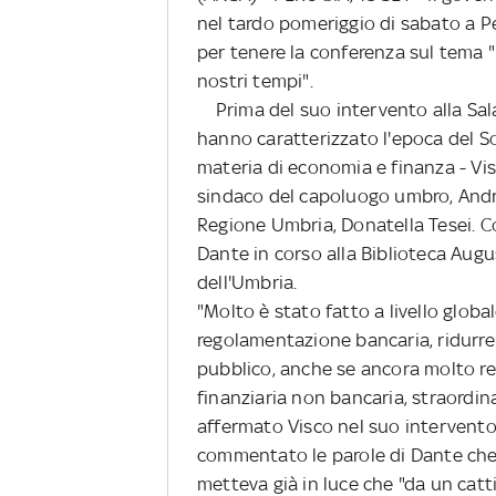
nel tardo pomeriggio di sabato a Pe
per tenere la conferenza sul tema 
nostri tempi".
Prima del suo intervento alla Sala 
hanno caratterizzato l'epoca del 
materia di economia e finanza - Vis
sindaco del capoluogo umbro, Andre
Regione Umbria, Donatella Tesei. Co
Dante in corso alla Biblioteca Aug
dell'Umbria.
"Molto è stato fatto a livello global
regolamentazione bancaria, ridurre i 
pubblico, anche se ancora molto re
finanziaria non bancaria, straordin
affermato Visco nel suo intervento. I
commentato le parole di Dante che
metteva già in luce che "da un catt