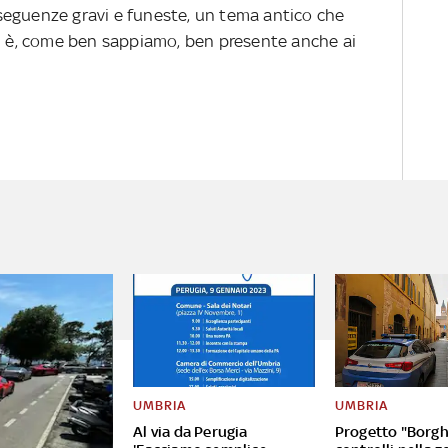
seguenze gravi e funeste, un tema antico che
ed è, come ben sappiamo, ben presente anche ai
UMBRIA
UMBRIA
Al via da Perugia
Progetto "Borghi