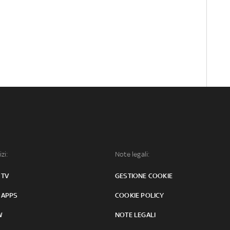
izi:
Note legali:
 TV
GESTIONE COOKIE
 APPS
COOKIE POLICY
W
NOTE LEGALI