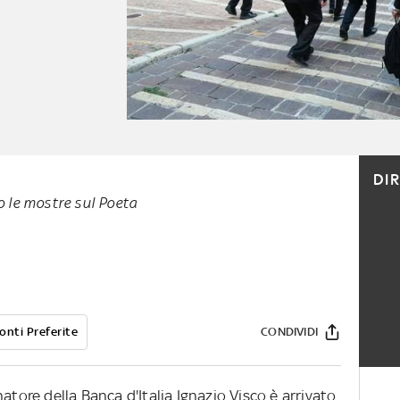
DI
to le mostre sul Poeta
onti Preferite
CONDIVIDI
atore della Banca d'Italia Ignazio Visco è arrivato