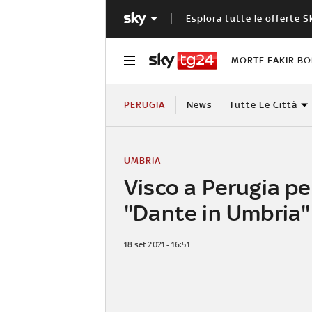
Esplora tutte le offerte S
MORTE FAKIR B
PERUGIA
News
Tutte Le Città
UMBRIA
Visco a Perugia pe
"Dante in Umbria"
18 set 2021 - 16:51