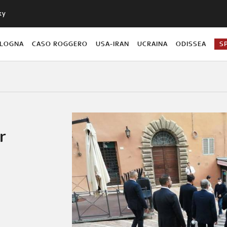
ky
OLOGNA
CASO ROGGERO
USA-IRAN
UCRAINA
ODISSEA
S
r