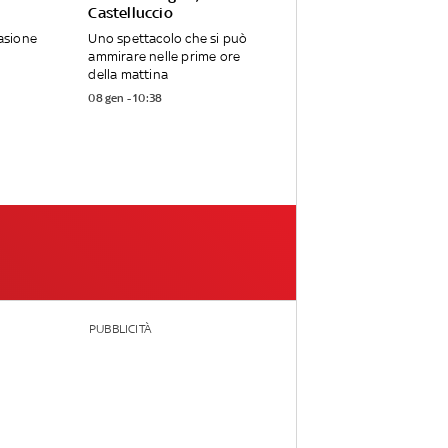
Castelluccio
casione
Uno spettacolo che si può
ammirare nelle prime ore
della mattina
08 gen - 10:38
PUBBLICITÀ