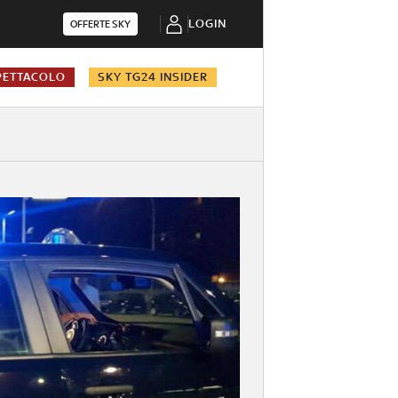
LOGIN
OFFERTE SKY
PETTACOLO
SKY TG24 INSIDER