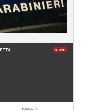
RETTA
LIVE
PUBBLICITÀ