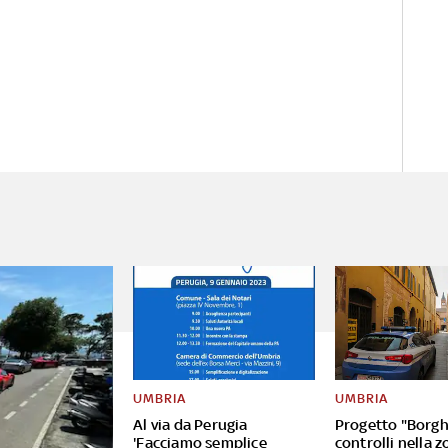
UMBRIA
UMBRIA
Al via da Perugia
Progetto "Borghi
'Facciamo semplice
controlli nella z