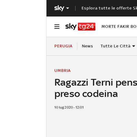
Esplora tutte le offerte S
MORTE FAKIR B
PERUGIA
News
Tutte Le Città
UMBRIA
Ragazzi Terni pen
preso codeina
10 lug 2020 - 12:01