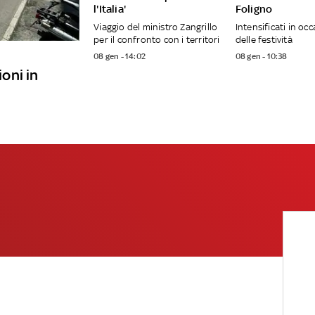
l'Italia'
Foligno
Viaggio del ministro Zangrillo
Intensificati in oc
per il confronto con i territori
delle festività
08 gen - 14:02
08 gen - 10:38
ioni in