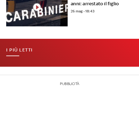
anni: arrestato il figlio
26 mag - 18:43
I PIÙ LETTI
PUBBLICITÀ