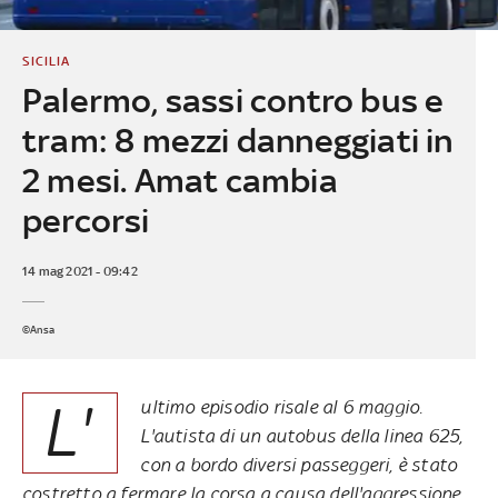
SICILIA
Palermo, sassi contro bus e
tram: 8 mezzi danneggiati in
2 mesi. Amat cambia
percorsi
14 mag 2021 - 09:42
©Ansa
L'
ultimo episodio risale al 6 maggio.
L'autista di un autobus della linea 625,
con a bordo diversi passeggeri, è stato
costretto a fermare la corsa a causa dell'aggressione