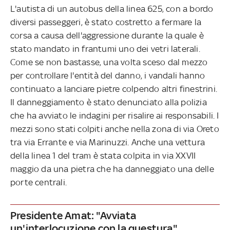
L'autista di un autobus della linea 625, con a bordo
diversi passeggeri, è stato costretto a fermare la
corsa a causa dell'aggressione durante la quale è
stato mandato in frantumi uno dei vetri laterali.
Come se non bastasse, una volta sceso dal mezzo
per controllare l'entità del danno, i vandali hanno
continuato a lanciare pietre colpendo altri finestrini.
Il danneggiamento è stato denunciato alla polizia
che ha avviato le indagini per risalire ai responsabili. I
mezzi sono stati colpiti anche nella zona di via Oreto
tra via Errante e via Marinuzzi. Anche una vettura
della linea 1 del tram è stata colpita in via XXVII
maggio da una pietra che ha danneggiato una delle
porte centrali.
Presidente Amat: "Avviata
un'interlocuzione con la questura"