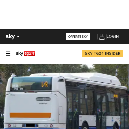
LOGIN
OFFERTE SKY
SKY TG24 INSIDER