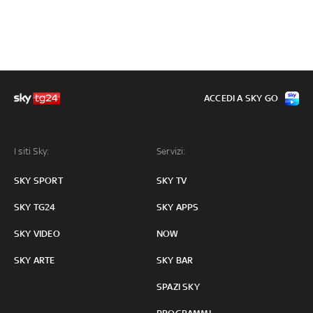
ACCEDI A SKY GO
I siti Sky:
Servizi:
SKY SPORT
SKY TV
SKY TG24
SKY APPS
SKY VIDEO
NOW
SKY ARTE
SKY BAR
SPAZI SKY