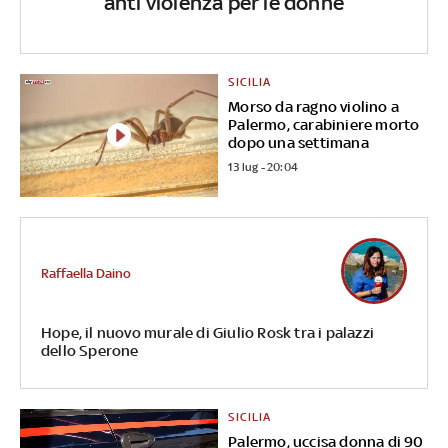
anti violenza per le donne
SICILIA
Morso da ragno violino a
Palermo, carabiniere morto
dopo una settimana
13 lug - 20:04
Raffaella Daino
Hope, il nuovo murale di Giulio Rosk tra i palazzi
dello Sperone
SICILIA
Palermo, uccisa donna di 90