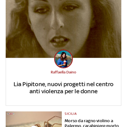
Raffaella Daino
Lia Pipitone, nuovi progetti nel centro
anti violenza per le donne
SICILIA
Morso da ragno violino a
Palermo, carabiniere morto