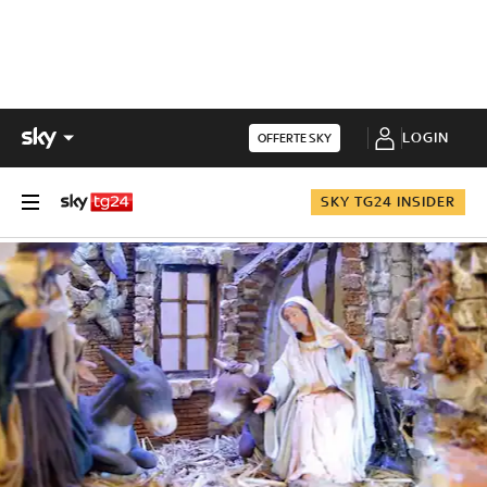
LOGIN
OFFERTE SKY
SKY TG24 INSIDER