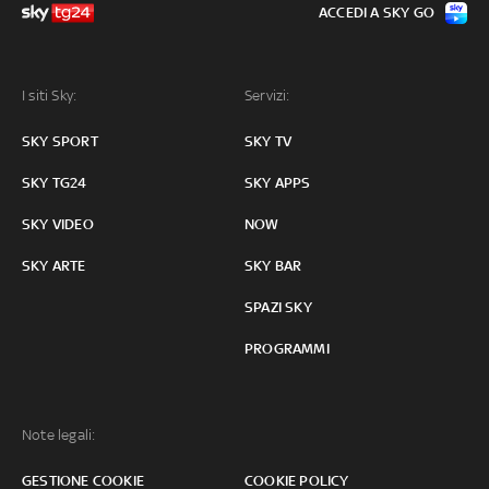
ACCEDI A SKY GO
I siti Sky:
Servizi:
SKY SPORT
SKY TV
SKY TG24
SKY APPS
SKY VIDEO
NOW
SKY ARTE
SKY BAR
SPAZI SKY
PROGRAMMI
Note legali:
GESTIONE COOKIE
COOKIE POLICY