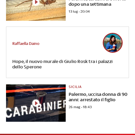
dopo una settimana
13 lug - 20:04
Raffaella Daino
Hope, il nuovo murale di Giulio Rosk tra i palazzi
dello Sperone
SICILIA
Palermo, uccisa donna di 90
anni: arrestato il figlio
26 mag - 18:43