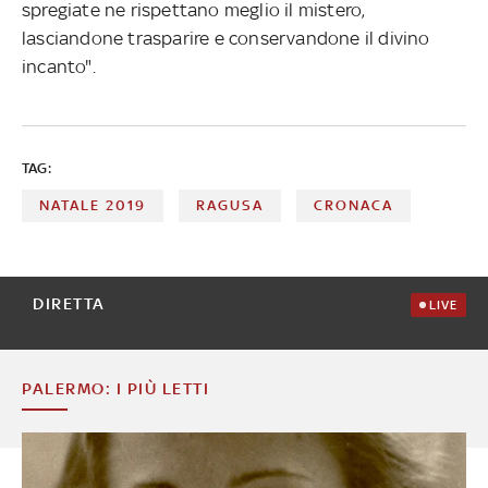
spregiate ne rispettano meglio il mistero,
lasciandone trasparire e conservandone il divino
incanto".
TAG:
NATALE 2019
RAGUSA
CRONACA
DIRETTA
LIVE
PALERMO: I PIÙ LETTI