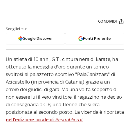
CONDIVIDI
Sceglici su:
Google Discover
Fonti Preferite
Un atleta di 10 anni, G.T., cintura nera di karate, ha
ottenuto la medaglia d'oro durante un torneo
svoltosi al palazzetto sportivo "PalaCanizzaro" di
Acicastello (in provincia di Catania) grazie a un
errore dei giudici di gara. Ma una volta scoperto di
non essere lui il vero vincitore, il ragazzino ha deciso
di consegnarla a C.B, una 11enne che si era
posizionata al secondo posto. La vicenda è riportata
nell'edizione locale di
Repubblica.it
.