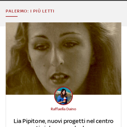
PALERMO: I PIÙ LETTI
Raffaella Daino
Lia Pipitone, nuovi progetti nel centro