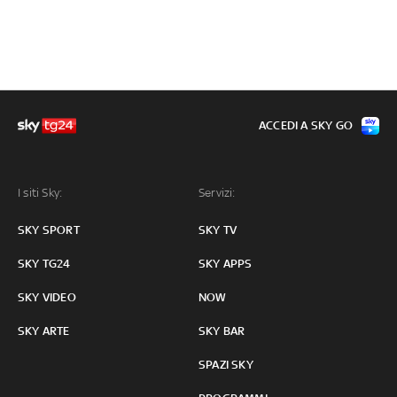
ACCEDI A SKY GO
I siti Sky:
Servizi:
SKY SPORT
SKY TV
SKY TG24
SKY APPS
SKY VIDEO
NOW
SKY ARTE
SKY BAR
SPAZI SKY