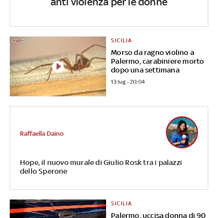
anti violenza per le donne
SICILIA
Morso da ragno violino a
Palermo, carabiniere morto
dopo una settimana
13 lug - 20:04
Raffaella Daino
Hope, il nuovo murale di Giulio Rosk tra i palazzi
dello Sperone
SICILIA
Palermo, uccisa donna di 90