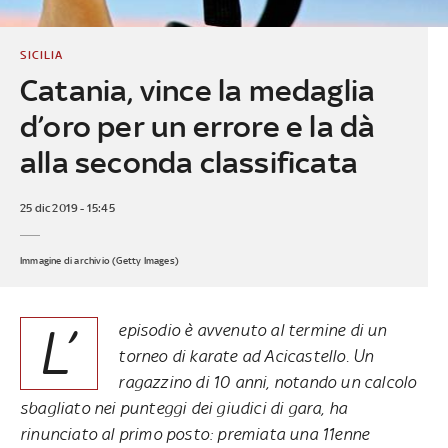
SICILIA
Catania, vince la medaglia
d’oro per un errore e la dà
alla seconda classificata
25 dic 2019 - 15:45
Immagine di archivio (Getty Images)
L’
episodio è avvenuto al termine di un
torneo di karate ad Acicastello. Un
ragazzino di 10 anni, notando un calcolo
sbagliato nei punteggi dei giudici di gara, ha
rinunciato al primo posto: premiata una 11enne