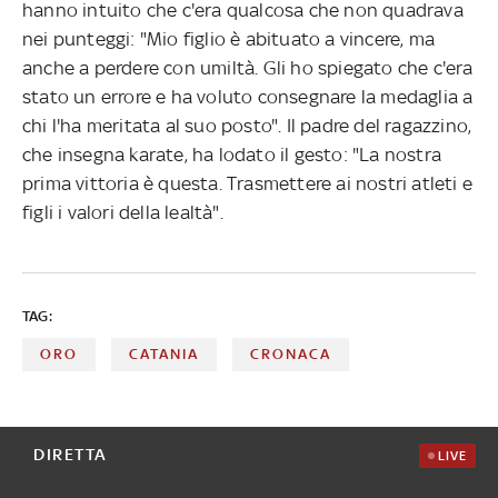
hanno intuito che c'era qualcosa che non quadrava
nei punteggi: "Mio figlio è abituato a vincere, ma
anche a perdere con umiltà. Gli ho spiegato che c'era
stato un errore e ha voluto consegnare la medaglia a
chi l'ha meritata al suo posto". Il padre del ragazzino,
che insegna karate, ha lodato il gesto: "La nostra
prima vittoria è questa. Trasmettere ai nostri atleti e
figli i valori della lealtà".
TAG:
ORO
CATANIA
CRONACA
DIRETTA
LIVE