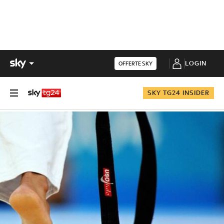
LOGIN
OFFERTE SKY
SKY TG24 INSIDER