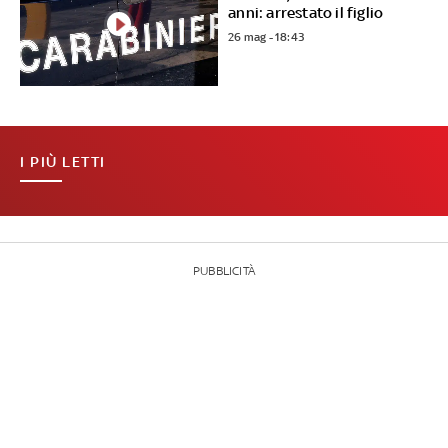
anni: arrestato il figlio
26 mag - 18:43
I PIÙ LETTI
PUBBLICITÀ