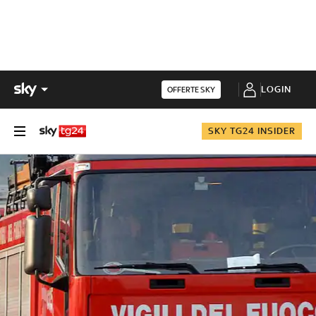
LOGIN
OFFERTE SKY
SKY TG24 INSIDER