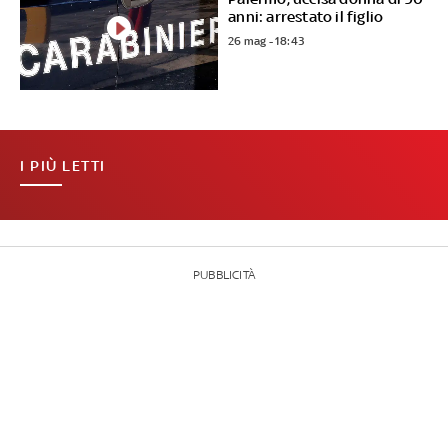
anni: arrestato il figlio
26 mag - 18:43
I PIÙ LETTI
PUBBLICITÀ