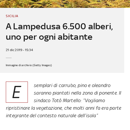
SICILIA
A Lampedusa 6.500 alberi,
uno per ogni abitante
21 dic 2019 - 15:34
Immagine di archivio (Getty Images)
E
semplari di carrubo, pino e oleandro
saranno piantati nella zona di ponente. Il
sindaco Totò Martello: “Vogliamo
ripristinare la vegetazione, che molti anni fa era parte
integrante del contesto naturale dell’isola”