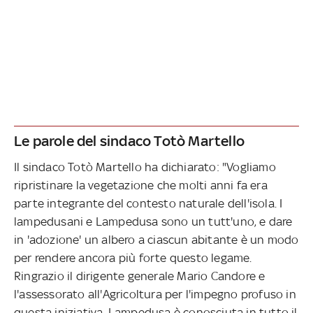
Le parole del sindaco Totò Martello
Il sindaco Totò Martello ha dichiarato: "Vogliamo
ripristinare la vegetazione che molti anni fa era
parte integrante del contesto naturale dell'isola. I
lampedusani e Lampedusa sono un tutt'uno, e dare
in 'adozione' un albero a ciascun abitante è un modo
per rendere ancora più forte questo legame.
Ringrazio il dirigente generale Mario Candore e
l'assessorato all'Agricoltura per l'impegno profuso in
questa iniziativa. Lampedusa è conosciuta in tutto il