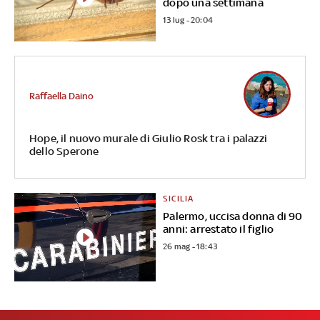
dopo una settimana
13 lug - 20:04
Raffaella Daino
Hope, il nuovo murale di Giulio Rosk tra i palazzi
dello Sperone
SICILIA
Palermo, uccisa donna di 90
anni: arrestato il figlio
26 mag - 18:43