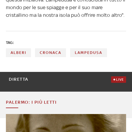
mondo per le sue spiagge e per il suo mare
cristallino ma la nostra isola può offrire molto altro".
TAG:
ALBERI
CRONACA
LAMPEDUSA
DIRETTA
LIVE
PALERMO: I PIÙ LETTI