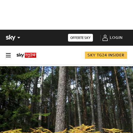
LOGIN
OFFERTE SKY
SKY TG24 INSIDER