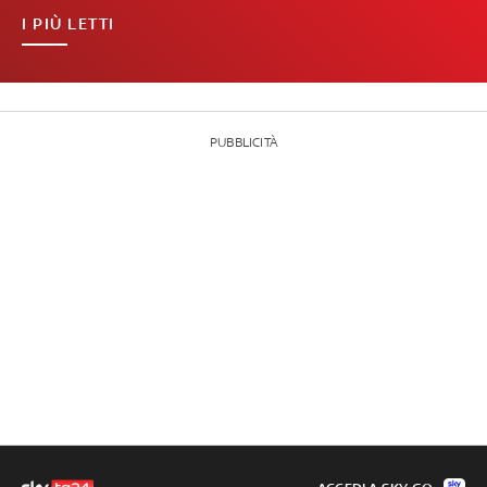
I PIÙ LETTI
PUBBLICITÀ