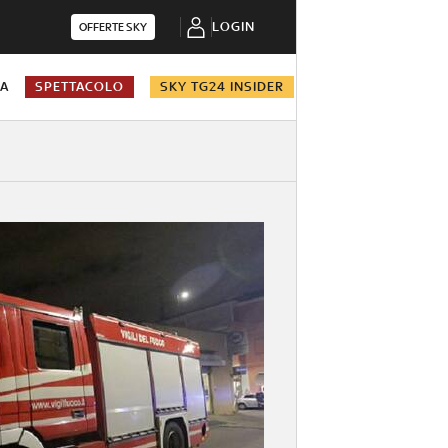
LOGIN
OFFERTE SKY
NA
SPETTACOLO
SKY TG24 INSIDER