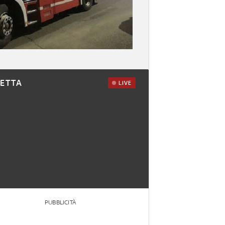
RETTA
LIVE
PUBBLICITÀ