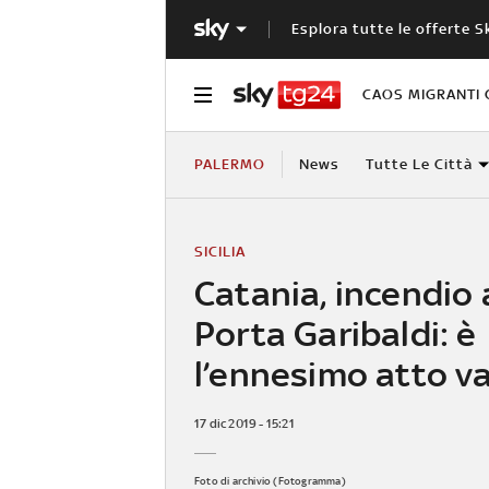
Esplora tutte le offerte S
CAOS MIGRANTI 
PALERMO
News
Tutte Le Città
SICILIA
Catania, incendio 
Porta Garibaldi: è
l’ennesimo atto v
17 dic 2019 - 15:21
Foto di archivio (Fotogramma)