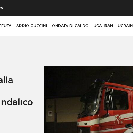
ky
CEUTA
ADDIO GUCCINI
ONDATA DI CALDO
USA-IRAN
UCRAI
alla
andalico