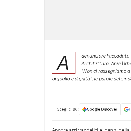
A
denunciare l'accaduto 
Architettura, Aree Urban
"Non ci rassegniamo a
orgoglio e dignità", le parole del sin
Sceglici su:
Google Discover
F
Ancora atti vandalici ai danni della 