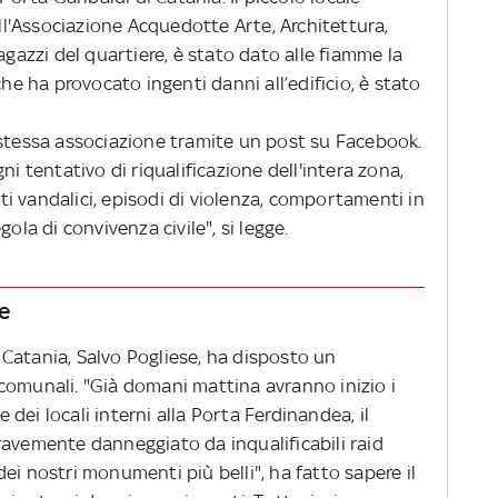
all'Associazione Acquedotte Arte, Architettura,
agazzi del quartiere, è stato dato alle fiamme la
che ha provocato ingenti danni all’edificio, è stato
 stessa associazione tramite un post su Facebook.
ni tentativo di riqualificazione dell'intera zona,
i vandalici, episodi di violenza, comportamenti in
ola di convivenza civile", si legge.
e
di Catania, Salvo Pogliese, ha disposto un
comunali. "Già domani mattina avranno inizio i
e dei locali interni alla Porta Ferdinandea, il
ravemente danneggiato da inqualificabili raid
ei nostri monumenti più belli", ha fatto sapere il