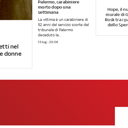
Palermo, carabiniere
morto dopo una
Hope, il n
settimana
murale di G
Rosk tra i p
La vittima è un carabiniere di
dello Spe
52 anni del servizio scorte del
tribunale di Palermo
deceduto la...
13 lug - 20:04
etti nel
 le donne