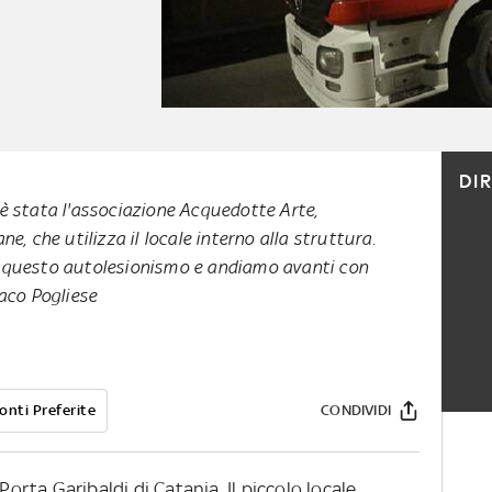
DI
è stata l'associazione Acquedotte Arte,
e, che utilizza il locale interno alla struttura.
 questo autolesionismo e andiamo avanti con
daco Pogliese
onti Preferite
CONDIVIDI
Porta Garibaldi di Catania. Il piccolo locale