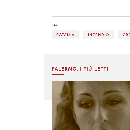
TAG:
CATANIA
INCENDIO
CR
PALERMO: I PIÙ LETTI