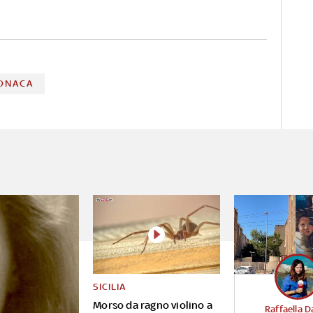
ONACA
SICILIA
Morso da ragno violino a
Raffaella D