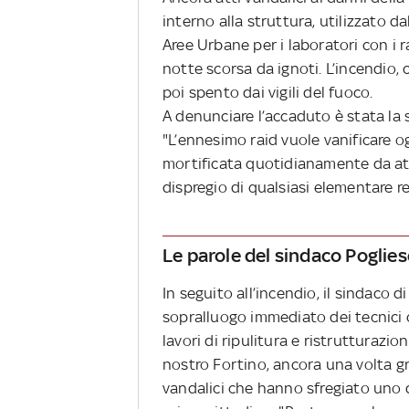
interno alla struttura, utilizzato d
Aree Urbane per i laboratori con i r
notte scorsa da ignoti. L’incendio, 
poi spento dai vigili del fuoco.
A denunciare l’accaduto è stata la
"L’ennesimo raid vuole vanificare og
mortificata quotidianamente da att
dispregio di qualsiasi elementare reg
Le parole del sindaco Poglies
In seguito all’incendio, il sindaco 
sopralluogo immediato dei tecnici 
lavori di ripulitura e ristrutturazion
nostro Fortino, ancora una volta g
vandalici che hanno sfregiato uno d