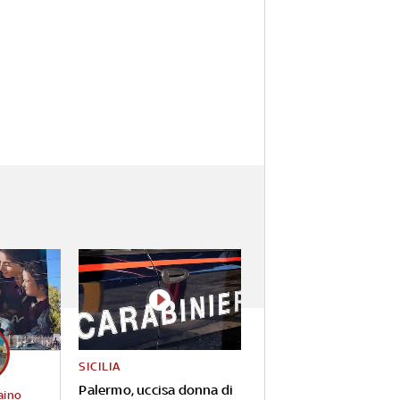
SICILIA
Palermo, uccisa donna di
aino