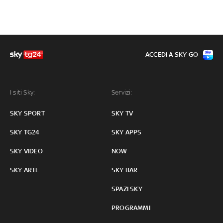
ACCEDI A SKY GO
I siti Sky:
Servizi:
SKY SPORT
SKY TV
SKY TG24
SKY APPS
SKY VIDEO
NOW
SKY ARTE
SKY BAR
SPAZI SKY
PROGRAMMI