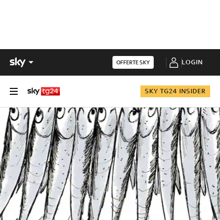
LOGIN
OFFERTE SKY
SKY TG24 INSIDER