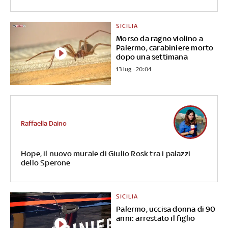
SICILIA
Morso da ragno violino a
Palermo, carabiniere morto
dopo una settimana
13 lug - 20:04
Raffaella Daino
Hope, il nuovo murale di Giulio Rosk tra i palazzi
dello Sperone
SICILIA
Palermo, uccisa donna di 90
anni: arrestato il figlio