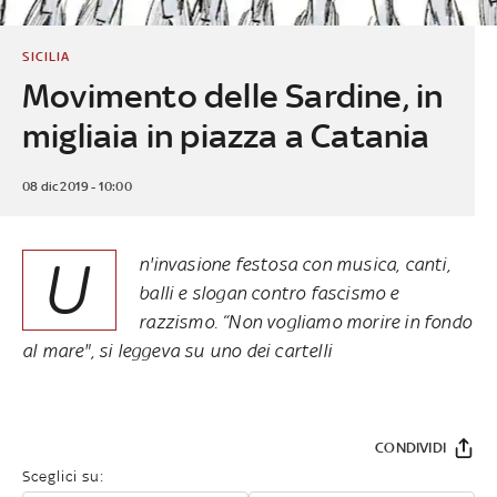
SICILIA
Movimento delle Sardine, in
migliaia in piazza a Catania
08 dic 2019 - 10:00
U
n'invasione festosa con musica, canti,
balli e slogan contro fascismo e
razzismo. “Non vogliamo morire in fondo
al mare", si leggeva su uno dei cartelli
CONDIVIDI
Sceglici su: