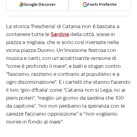
Google Discover
Fonti Preferite
La storica 'Pescheria' di Catania non è bastata a
contenere tutte le
Sardine
della città, scese in
piazza a migliaia, che si sono così riversate nella
vicina piazza Duomo. Un'invasione festosa con
musica e canti, con un'accattivante versione di
"come è profondo il mare", e balli e slogan contro
"fascismo, razzismo e contrario al populismo e a
ogni discriminazione". E i cartelli che stanno facendo
il loro 'giro d'Italia' come “Catania non si Lega, no ai
pieni poteri”, “meglio un giorno da sardina che 100
da capitone”, “noi non perdiamo la speranza con le
carezze facciamo opposizione” e "non vogliamo
morire in fondo al mare".