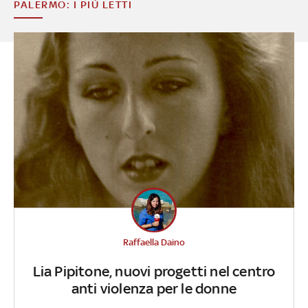
PALERMO: I PIÙ LETTI
Raffaella Daino
Lia Pipitone, nuovi progetti nel centro
anti violenza per le donne