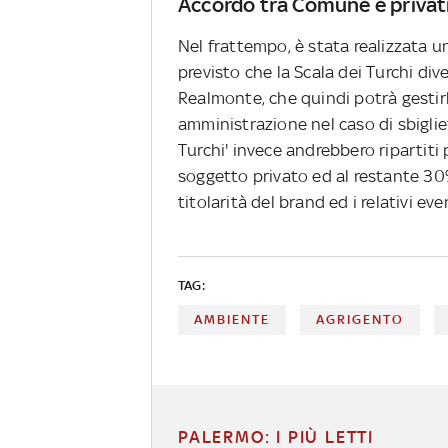
Accordo tra Comune e privat
Nel frattempo, è stata realizzata u
previsto che la Scala dei Turchi div
Realmonte, che quindi potrà gestirla
amministrazione nel caso di sbiglie
Turchi' invece andrebbero ripartiti 
soggetto privato ed al restante 30%
titolarità del brand ed i relativi e
TAG:
AMBIENTE
AGRIGENTO
PALERMO: I PIÙ LETTI