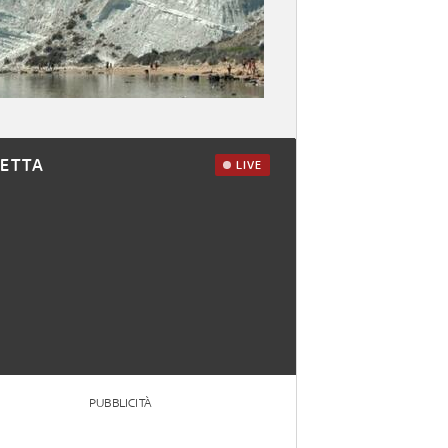
RETTA
LIVE
PUBBLICITÀ