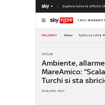
Esplora tutte le offerte S
CAOS MIGRANTI 
PALERMO
News
Tutte Le Città
SICILIA
Ambiente, allarme
MareAmico: “Scala
Turchi si sta sbric
02 dic 2019 - 09:17