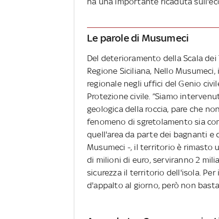
ha una importante ricaduta sull'ec
Le parole di Musumeci
Del deterioramento della Scala dei 
Regione Siciliana, Nello Musumeci, 
regionale negli uffici del Genio civi
Protezione civile. ”Siamo intervenut
geologica della roccia, pare che no
fenomeno di sgretolamento sia comp
quell'area da parte dei bagnanti e d
Musumeci -, il territorio è rimast
di milioni di euro, serviranno 2 mil
sicurezza il territorio dell'isola. P
d'appalto al giorno, però non bast