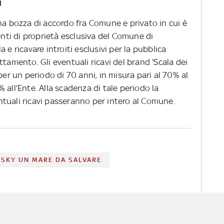
i
na bozza di accordo fra Comune e privato in cui è
enti di proprietà esclusiva del Comune di
 e ricavare introiti esclusivi per la pubblica
ttamento. Gli eventuali ricavi del brand 'Scala dei
per un periodo di 70 anni, in misura pari al 70% al
 all’Ente. Alla scadenza di tale periodo la
ventuali ricavi passeranno per intero al Comune.
SKY UN MARE DA SALVARE