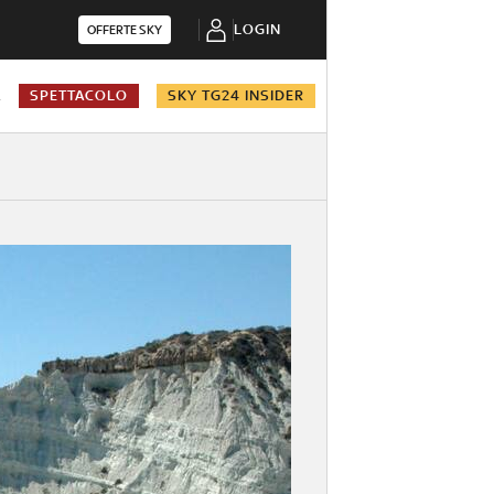
LOGIN
OFFERTE SKY
A
SPETTACOLO
SKY TG24 INSIDER