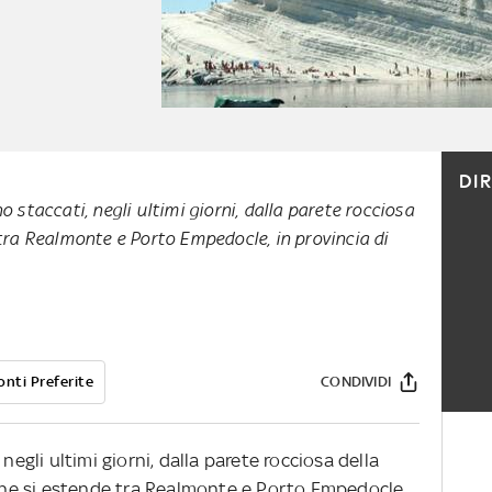
DI
o staccati, negli ultimi giorni, dalla parete rocciosa
 tra Realmonte e Porto Empedocle, in provincia di
onti Preferite
CONDIVIDI
negli ultimi giorni, dalla parete rocciosa della
a che si estende tra Realmonte e Porto Empedocle,