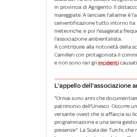
in provincia di Agrigento. Il dista
mareggiate. A lanciare l’allarme è l
cementificazione tutto intorno ha 
meteoriche, e poi l'esagerata freque
l'associazione ambientalista.
A contribuire alla notorietà della s
Camilleri con protagonista il comm
e non sono rari gli
incidenti
causati
L'appello dell'associazione 
"Ormai sono anni che documentiam
patrimonio dell'Unesco. Occorre un'
versante ovest che si affaccia su l
programmazione e una seria gestio
presenze". La Scala dei Turchi, che 