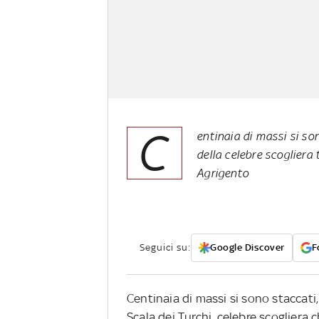
C
entinaia di massi si son
della celebre scogliera
Agrigento
Seguici su:
Google Discover
F
Centinaia di massi si sono staccati, 
Scala dei Turchi, celebre scoglier